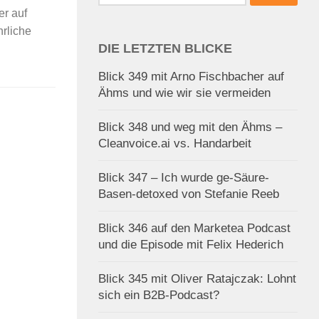
nach:
er auf
hrliche
DIE LETZTEN BLICKE
Blick 349 mit Arno Fischbacher auf
Ähms und wie wir sie vermeiden
Blick 348 und weg mit den Ähms –
Cleanvoice.ai vs. Handarbeit
Blick 347 – Ich wurde ge-Säure-
Basen-detoxed von Stefanie Reeb
Blick 346 auf den Marketea Podcast
und die Episode mit Felix Hederich
Blick 345 mit Oliver Ratajczak: Lohnt
sich ein B2B-Podcast?