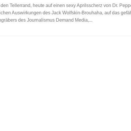
r den Tellerrand, heute auf einen sexy Aprilsscherz von Dr. Pepp
tlichen Auswirkungen des Jack Wolfskin-Brouhaha, auf das gefä
ngräbers des Journalismus Demand Media,...