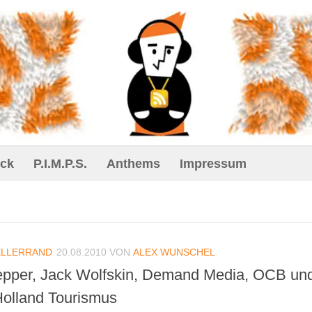
ck
P.I.M.P.S.
Anthems
Impressum
ELLERRAND
20.08.2010
VON
ALEX WUNSCHEL
Pepper, Jack Wolfskin, Demand Media, OCB un
Holland Tourismus