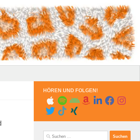
HÖREN UND FOLGEN!
d
Suchen