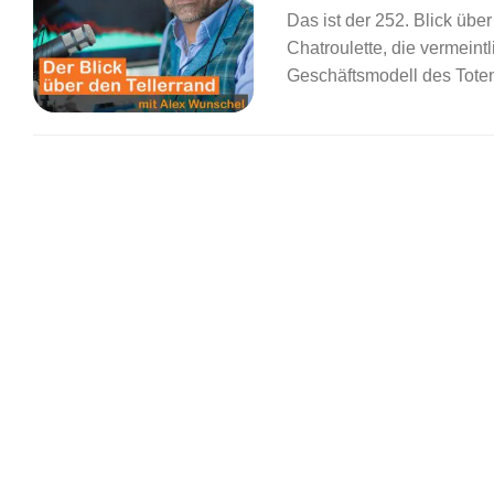
Das ist der 252. Blick übe
Chatroulette, die vermein
Geschäftsmodell des Tote