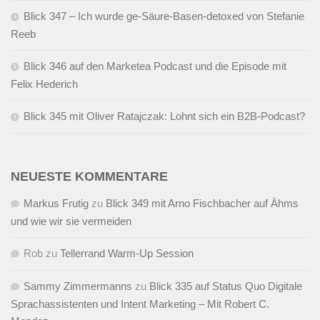
Blick 347 – Ich wurde ge-Säure-Basen-detoxed von Stefanie
Reeb
Blick 346 auf den Marketea Podcast und die Episode mit
Felix Hederich
Blick 345 mit Oliver Ratajczak: Lohnt sich ein B2B-Podcast?
NEUESTE KOMMENTARE
Markus Frutig
zu
Blick 349 mit Arno Fischbacher auf Ähms
und wie wir sie vermeiden
Rob
zu
Tellerrand Warm-Up Session
Sammy Zimmermanns
zu
Blick 335 auf Status Quo Digitale
Sprachassistenten und Intent Marketing – Mit Robert C.