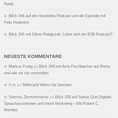
Reeb
Blick 346 auf den Marketea Podcast und die Episode mit
Felix Hederich
Blick 345 mit Oliver Ratajczak: Lohnt sich ein B2B-Podcast?
NEUESTE KOMMENTARE
Markus Frutig
zu
Blick 349 mit Arno Fischbacher auf Ähms
und wie wir sie vermeiden
Rob
zu
Tellerrand Warm-Up Session
Sammy Zimmermanns
zu
Blick 335 auf Status Quo Digitale
Sprachassistenten und Intent Marketing – Mit Robert C.
Mendez