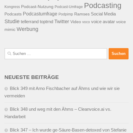
Podcasting
Podcast-Nutzung
Kongress
Podcast-Umfrage
Podcastumfrage
Social Media
Podcasts
Ramses
Podpimp
Studie
Twitter
tellerrand
toptrnd
voice avatar
Video
voice
voco
Werbung
mimic
Suchen
nach:
NEUESTE BEITRÄGE
Blick 349 mit Arno Fischbacher auf Ähms und wie wir sie
vermeiden
Blick 348 und weg mit den Ähms – Cleanvoice.ai vs.
Handarbeit
Blick 347 – Ich wurde ge-Säure-Basen-detoxed von Stefanie