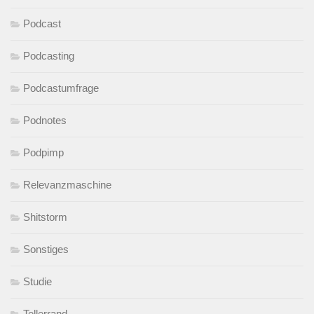
Podcast
Podcasting
Podcastumfrage
Podnotes
Podpimp
Relevanzmaschine
Shitstorm
Sonstiges
Studie
Tellerrand