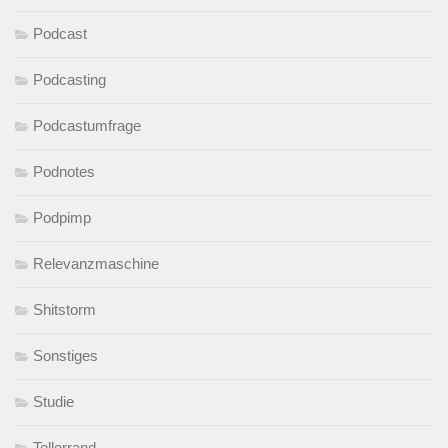
Podcast
Podcasting
Podcastumfrage
Podnotes
Podpimp
Relevanzmaschine
Shitstorm
Sonstiges
Studie
Tellerrand