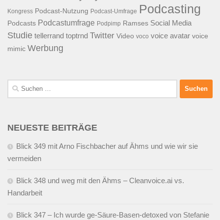
Podcasting
Podcast-Nutzung
Kongress
Podcast-Umfrage
Podcastumfrage
Social Media
Podcasts
Ramses
Podpimp
Studie
Twitter
tellerrand
toptrnd
voice avatar
Video
voice
voco
Werbung
mimic
Suchen
nach:
NEUESTE BEITRÄGE
Blick 349 mit Arno Fischbacher auf Ähms und wie wir sie
vermeiden
Blick 348 und weg mit den Ähms – Cleanvoice.ai vs.
Handarbeit
Blick 347 – Ich wurde ge-Säure-Basen-detoxed von Stefanie