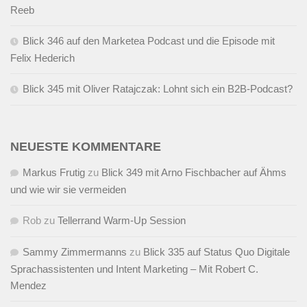
Reeb
Blick 346 auf den Marketea Podcast und die Episode mit
Felix Hederich
Blick 345 mit Oliver Ratajczak: Lohnt sich ein B2B-Podcast?
NEUESTE KOMMENTARE
Markus Frutig
zu
Blick 349 mit Arno Fischbacher auf Ähms
und wie wir sie vermeiden
Rob
zu
Tellerrand Warm-Up Session
Sammy Zimmermanns
zu
Blick 335 auf Status Quo Digitale
Sprachassistenten und Intent Marketing – Mit Robert C.
Mendez