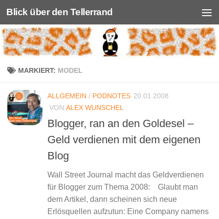
Blick über den Tellerrand
Unter dem Inhalt
MARKIERT:
MODEL
ALLGEMEIN
/
PODNOTES
20.01.2008
VON
ALEX WUNSCHEL
Blogger, ran an den Goldesel –
Geld verdienen mit dem eigenen
Blog
Wall Street Journal macht das Geldverdienen
für Blogger zum Thema 2008: Glaubt man
dem Artikel, dann scheinen sich neue
Erlösquellen aufzutun: Eine Company namens