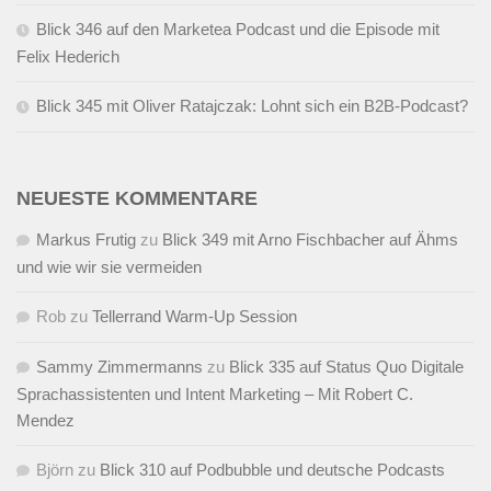
Blick 346 auf den Marketea Podcast und die Episode mit
Felix Hederich
Blick 345 mit Oliver Ratajczak: Lohnt sich ein B2B-Podcast?
NEUESTE KOMMENTARE
Markus Frutig
zu
Blick 349 mit Arno Fischbacher auf Ähms
und wie wir sie vermeiden
Rob
zu
Tellerrand Warm-Up Session
Sammy Zimmermanns
zu
Blick 335 auf Status Quo Digitale
Sprachassistenten und Intent Marketing – Mit Robert C.
Mendez
Björn
zu
Blick 310 auf Podbubble und deutsche Podcasts