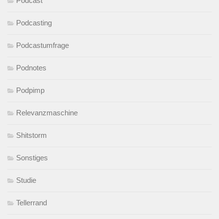
Podcast
Podcasting
Podcastumfrage
Podnotes
Podpimp
Relevanzmaschine
Shitstorm
Sonstiges
Studie
Tellerrand