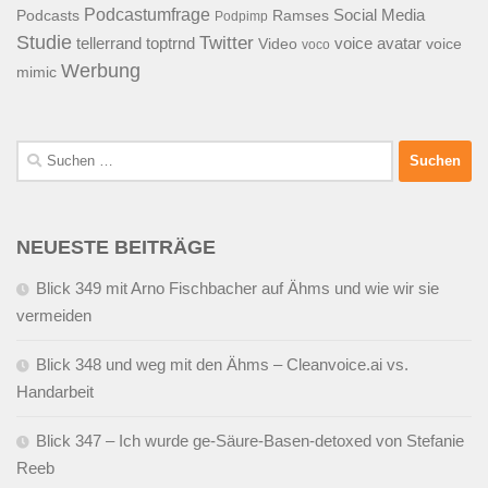
Podcastumfrage
Social Media
Podcasts
Ramses
Podpimp
Studie
Twitter
tellerrand
toptrnd
voice avatar
Video
voice
voco
Werbung
mimic
Suchen
nach:
NEUESTE BEITRÄGE
Blick 349 mit Arno Fischbacher auf Ähms und wie wir sie
vermeiden
Blick 348 und weg mit den Ähms – Cleanvoice.ai vs.
Handarbeit
Blick 347 – Ich wurde ge-Säure-Basen-detoxed von Stefanie
Reeb