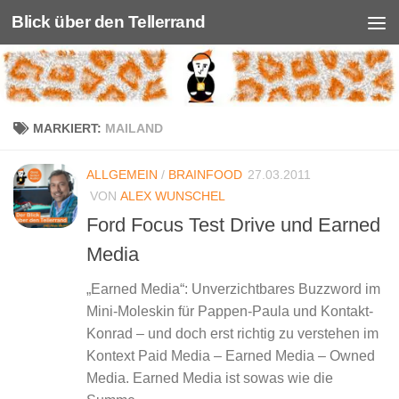
Blick über den Tellerrand
Unter dem Inhalt
MARKIERT:
MAILAND
ALLGEMEIN
/
BRAINFOOD
27.03.2011
VON
ALEX WUNSCHEL
Ford Focus Test Drive und Earned
Media
„Earned Media“: Unverzichtbares Buzzword im
Mini-Moleskin für Pappen-Paula und Kontakt-
Konrad – und doch erst richtig zu verstehen im
Kontext Paid Media – Earned Media – Owned
Media. Earned Media ist sowas wie die