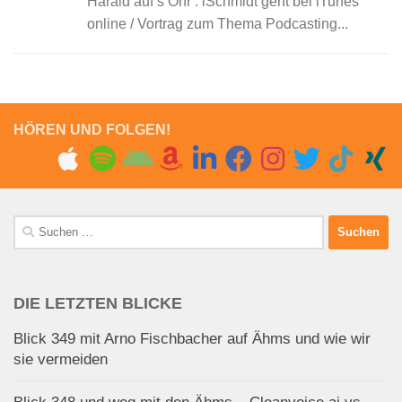
Harald auf’s Ohr : iSchmidt geht bei iTunes
online / Vortrag zum Thema Podcasting...
HÖREN UND FOLGEN!
Suchen
nach:
DIE LETZTEN BLICKE
Blick 349 mit Arno Fischbacher auf Ähms und wie wir
sie vermeiden