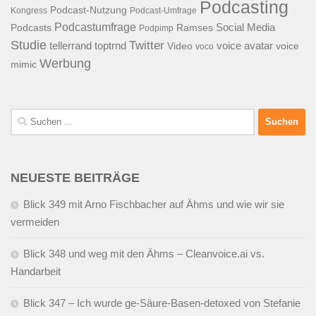
Podcasting
Podcast-Nutzung
Kongress
Podcast-Umfrage
Podcastumfrage
Social Media
Podcasts
Ramses
Podpimp
Studie
Twitter
tellerrand
toptrnd
voice avatar
Video
voice
voco
Werbung
mimic
Suchen
nach:
NEUESTE BEITRÄGE
Blick 349 mit Arno Fischbacher auf Ähms und wie wir sie
vermeiden
Blick 348 und weg mit den Ähms – Cleanvoice.ai vs.
Handarbeit
Blick 347 – Ich wurde ge-Säure-Basen-detoxed von Stefanie