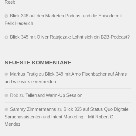
Reeb
Blick 346 auf den Marketea Podcast und die Episode mit
Felix Hederich
Blick 345 mit Oliver Ratajczak: Lohnt sich ein B2B-Podcast?
NEUESTE KOMMENTARE
Markus Frutig
zu
Blick 349 mit Arno Fischbacher auf Ähms
und wie wir sie vermeiden
Rob
zu
Tellerrand Warm-Up Session
Sammy Zimmermanns
zu
Blick 335 auf Status Quo Digitale
Sprachassistenten und Intent Marketing – Mit Robert C.
Mendez