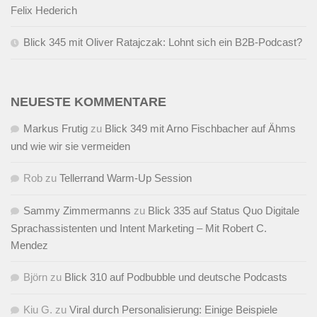
Felix Hederich
Blick 345 mit Oliver Ratajczak: Lohnt sich ein B2B-Podcast?
NEUESTE KOMMENTARE
Markus Frutig
zu
Blick 349 mit Arno Fischbacher auf Ähms
und wie wir sie vermeiden
Rob
zu
Tellerrand Warm-Up Session
Sammy Zimmermanns
zu
Blick 335 auf Status Quo Digitale
Sprachassistenten und Intent Marketing – Mit Robert C.
Mendez
Björn
zu
Blick 310 auf Podbubble und deutsche Podcasts
Kiu G.
zu
Viral durch Personalisierung: Einige Beispiele