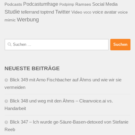
Podcastumfrage
Social Media
Podcasts
Ramses
Podpimp
Studie
Twitter
tellerrand
toptrnd
voice avatar
Video
voice
voco
Werbung
mimic
Suchen
nach:
NEUESTE BEITRÄGE
Blick 349 mit Arno Fischbacher auf Ähms und wie wir sie
vermeiden
Blick 348 und weg mit den Ähms – Cleanvoice.ai vs.
Handarbeit
Blick 347 – Ich wurde ge-Säure-Basen-detoxed von Stefanie
Reeb