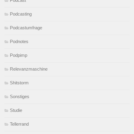
Podcast
Podcasting
Podcastumfrage
Podnotes
Podpimp
Relevanzmaschine
Shitstorm
Sonstiges
Studie
Tellerrand