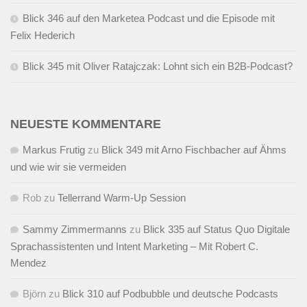
Blick 346 auf den Marketea Podcast und die Episode mit
Felix Hederich
Blick 345 mit Oliver Ratajczak: Lohnt sich ein B2B-Podcast?
NEUESTE KOMMENTARE
Markus Frutig
zu
Blick 349 mit Arno Fischbacher auf Ähms
und wie wir sie vermeiden
Rob
zu
Tellerrand Warm-Up Session
Sammy Zimmermanns
zu
Blick 335 auf Status Quo Digitale
Sprachassistenten und Intent Marketing – Mit Robert C.
Mendez
Björn
zu
Blick 310 auf Podbubble und deutsche Podcasts