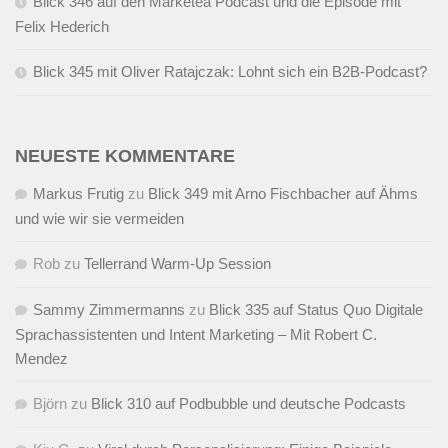
Blick 346 auf den Marketea Podcast und die Episode mit
Felix Hederich
Blick 345 mit Oliver Ratajczak: Lohnt sich ein B2B-Podcast?
NEUESTE KOMMENTARE
Markus Frutig
zu
Blick 349 mit Arno Fischbacher auf Ähms
und wie wir sie vermeiden
Rob
zu
Tellerrand Warm-Up Session
Sammy Zimmermanns
zu
Blick 335 auf Status Quo Digitale
Sprachassistenten und Intent Marketing – Mit Robert C.
Mendez
Björn
zu
Blick 310 auf Podbubble und deutsche Podcasts