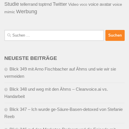
Studie
Twitter
tellerrand
toptrnd
voice avatar
Video
voice
voco
Werbung
mimic
Suchen
nach:
NEUESTE BEITRÄGE
Blick 349 mit Arno Fischbacher auf Ähms und wie wir sie
vermeiden
Blick 348 und weg mit den Ähms – Cleanvoice.ai vs.
Handarbeit
Blick 347 – Ich wurde ge-Säure-Basen-detoxed von Stefanie
Reeb