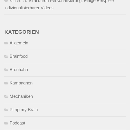
Kiu G.
zu
Viral durch Personalisierung: Einige Beispiele
individualisierbarer Videos
KATEGORIEN
Allgemein
Brainfood
Brouhaha
Kampagnen
Mechaniken
Pimp my Brain
Podcast