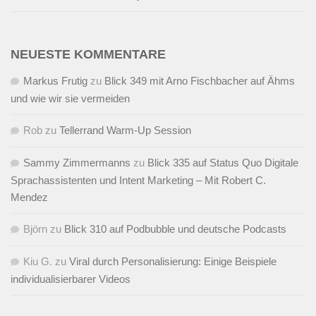
NEUESTE KOMMENTARE
Markus Frutig
zu
Blick 349 mit Arno Fischbacher auf Ähms
und wie wir sie vermeiden
Rob
zu
Tellerrand Warm-Up Session
Sammy Zimmermanns
zu
Blick 335 auf Status Quo Digitale
Sprachassistenten und Intent Marketing – Mit Robert C.
Mendez
Björn
zu
Blick 310 auf Podbubble und deutsche Podcasts
Kiu G.
zu
Viral durch Personalisierung: Einige Beispiele
individualisierbarer Videos