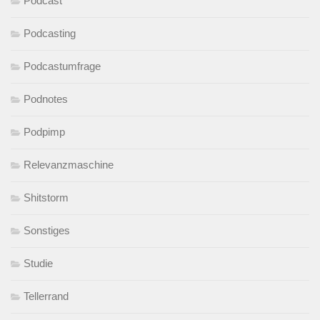
Podcast
Podcasting
Podcastumfrage
Podnotes
Podpimp
Relevanzmaschine
Shitstorm
Sonstiges
Studie
Tellerrand