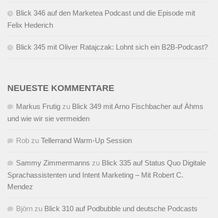
Blick 346 auf den Marketea Podcast und die Episode mit
Felix Hederich
Blick 345 mit Oliver Ratajczak: Lohnt sich ein B2B-Podcast?
NEUESTE KOMMENTARE
Markus Frutig
zu
Blick 349 mit Arno Fischbacher auf Ähms
und wie wir sie vermeiden
Rob
zu
Tellerrand Warm-Up Session
Sammy Zimmermanns
zu
Blick 335 auf Status Quo Digitale
Sprachassistenten und Intent Marketing – Mit Robert C.
Mendez
Björn
zu
Blick 310 auf Podbubble und deutsche Podcasts