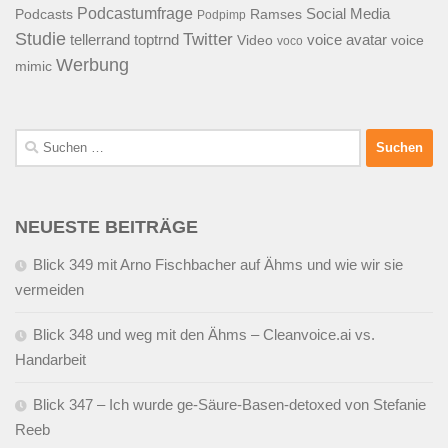
Podcastumfrage
Social Media
Podcasts
Ramses
Podpimp
Studie
Twitter
tellerrand
toptrnd
voice avatar
Video
voice
voco
Werbung
mimic
Suchen
nach:
NEUESTE BEITRÄGE
Blick 349 mit Arno Fischbacher auf Ähms und wie wir sie
vermeiden
Blick 348 und weg mit den Ähms – Cleanvoice.ai vs.
Handarbeit
Blick 347 – Ich wurde ge-Säure-Basen-detoxed von Stefanie
Reeb