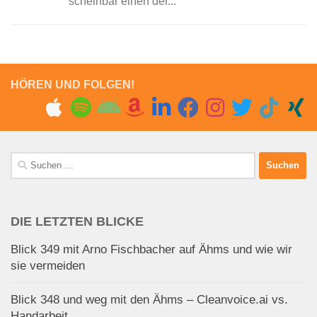
scheinbar einen der...
HÖREN UND FOLGEN!
Suchen
nach:
DIE LETZTEN BLICKE
Blick 349 mit Arno Fischbacher auf Ähms und wie wir
sie vermeiden
Blick 348 und weg mit den Ähms – Cleanvoice.ai vs.
Handarbeit