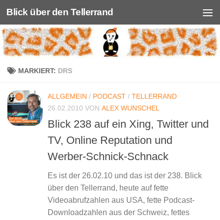
Blick über den Tellerrand
Unter dem Inhalt
MARKIERT:
DRS
ALLGEMEIN
/
PODCAST
/
TELLERRAND
26.02.2010
VON
ALEX WUNSCHEL
Blick 238 auf ein Xing, Twitter und
TV, Online Reputation und
Werber-Schnick-Schnack
Es ist der 26.02.10 und das ist der 238. Blick
über den Tellerrand, heute auf fette
Videoabrufzahlen aus USA, fette Podcast-
Downloadzahlen aus der Schweiz, fettes