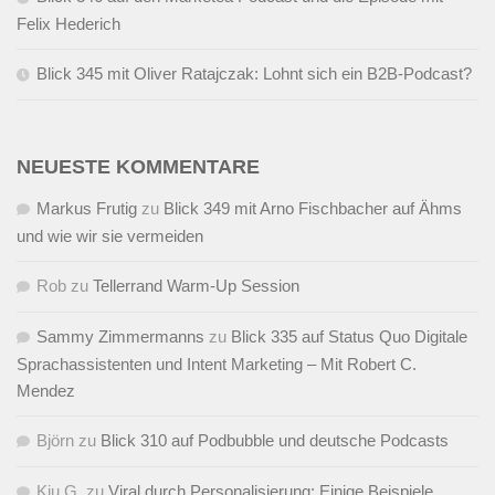
Felix Hederich
Blick 345 mit Oliver Ratajczak: Lohnt sich ein B2B-Podcast?
NEUESTE KOMMENTARE
Markus Frutig
zu
Blick 349 mit Arno Fischbacher auf Ähms
und wie wir sie vermeiden
Rob
zu
Tellerrand Warm-Up Session
Sammy Zimmermanns
zu
Blick 335 auf Status Quo Digitale
Sprachassistenten und Intent Marketing – Mit Robert C.
Mendez
Björn
zu
Blick 310 auf Podbubble und deutsche Podcasts
Kiu G.
zu
Viral durch Personalisierung: Einige Beispiele