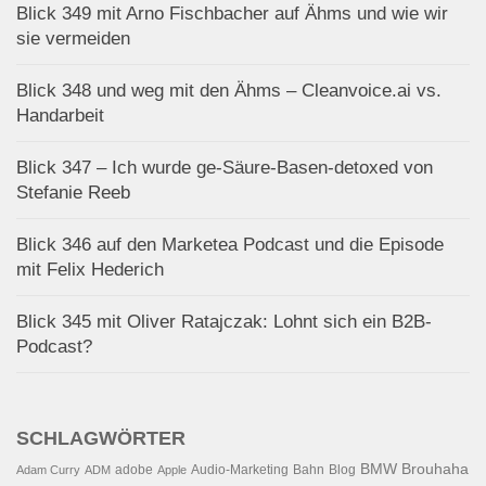
Blick 349 mit Arno Fischbacher auf Ähms und wie wir
sie vermeiden
Blick 348 und weg mit den Ähms – Cleanvoice.ai vs.
Handarbeit
Blick 347 – Ich wurde ge-Säure-Basen-detoxed von
Stefanie Reeb
Blick 346 auf den Marketea Podcast und die Episode
mit Felix Hederich
Blick 345 mit Oliver Ratajczak: Lohnt sich ein B2B-
Podcast?
SCHLAGWÖRTER
BMW
Brouhaha
adobe
Audio-Marketing
Bahn
Blog
Adam Curry
ADM
Apple