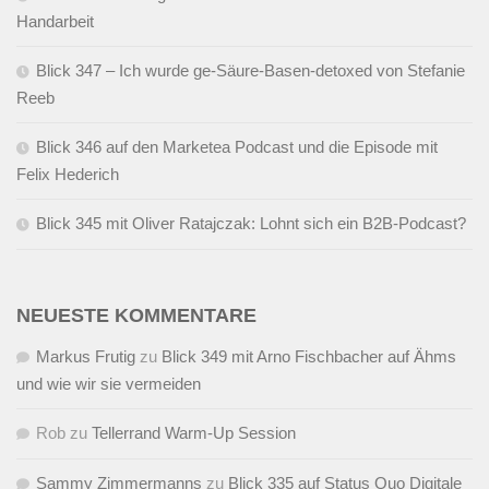
Handarbeit
Blick 347 – Ich wurde ge-Säure-Basen-detoxed von Stefanie
Reeb
Blick 346 auf den Marketea Podcast und die Episode mit
Felix Hederich
Blick 345 mit Oliver Ratajczak: Lohnt sich ein B2B-Podcast?
NEUESTE KOMMENTARE
Markus Frutig
zu
Blick 349 mit Arno Fischbacher auf Ähms
und wie wir sie vermeiden
Rob
zu
Tellerrand Warm-Up Session
Sammy Zimmermanns
zu
Blick 335 auf Status Quo Digitale