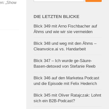
nach:
en: „Show
DIE LETZTEN BLICKE
Blick 349 mit Arno Fischbacher auf
Ähms und wie wir sie vermeiden
Blick 348 und weg mit den Ähms –
Cleanvoice.ai vs. Handarbeit
Blick 347 – Ich wurde ge-Säure-
Basen-detoxed von Stefanie Reeb
Blick 346 auf den Marketea Podcast
und die Episode mit Felix Hederich
Blick 345 mit Oliver Ratajczak: Lohnt
sich ein B2B-Podcast?