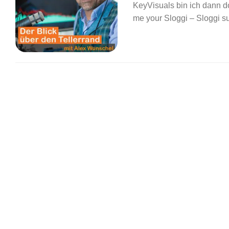
KeyVisuals bin ich dann 
me your Sloggi – Sloggi su