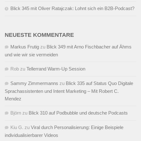
Blick 345 mit Oliver Ratajczak: Lohnt sich ein B2B-Podcast?
NEUESTE KOMMENTARE
Markus Frutig
zu
Blick 349 mit Arno Fischbacher auf Ähms
und wie wir sie vermeiden
Rob
zu
Tellerrand Warm-Up Session
Sammy Zimmermanns
zu
Blick 335 auf Status Quo Digitale
Sprachassistenten und Intent Marketing – Mit Robert C.
Mendez
Björn
zu
Blick 310 auf Podbubble und deutsche Podcasts
Kiu G.
zu
Viral durch Personalisierung: Einige Beispiele
individualisierbarer Videos