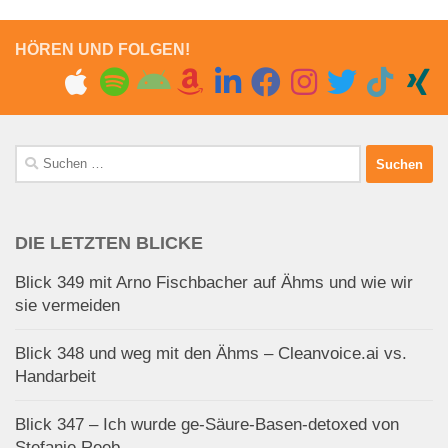
HÖREN UND FOLGEN!
Suchen
nach:
DIE LETZTEN BLICKE
Blick 349 mit Arno Fischbacher auf Ähms und wie wir
sie vermeiden
Blick 348 und weg mit den Ähms – Cleanvoice.ai vs.
Handarbeit
Blick 347 – Ich wurde ge-Säure-Basen-detoxed von
Stefanie Reeb