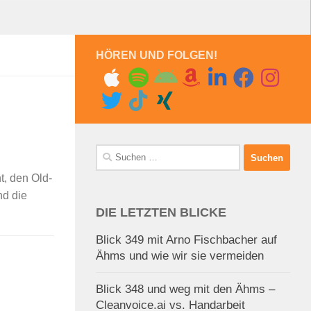
HÖREN UND FOLGEN!
Suchen
nach:
t, den Old-
nd die
DIE LETZTEN BLICKE
Blick 349 mit Arno Fischbacher auf
Ähms und wie wir sie vermeiden
Blick 348 und weg mit den Ähms –
Cleanvoice.ai vs. Handarbeit