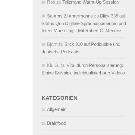
Rob
zu
Tellerrand Warm-Up Session
Sammy Zimmermanns
zu
Blick 335 auf
Status Quo Digitale Sprachassistenten und
Intent Marketing – Mit Robert C. Mendez
Björn
zu
Blick 310 auf Podbubble und
deutsche Podcasts
Kiu G.
zu
Viral durch Personalisierung:
Einige Beispiele individualisierbarer Videos
KATEGORIEN
Allgemein
Brainfood