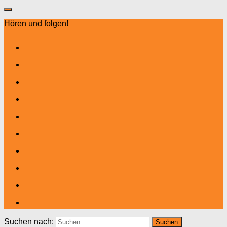
Hören und folgen!
Suchen nach: