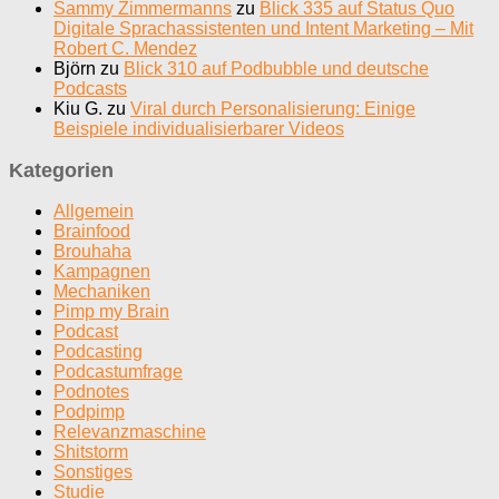
Sammy Zimmermanns
zu
Blick 335 auf Status Quo
Digitale Sprachassistenten und Intent Marketing – Mit
Robert C. Mendez
Björn
zu
Blick 310 auf Podbubble und deutsche
Podcasts
Kiu G.
zu
Viral durch Personalisierung: Einige
Beispiele individualisierbarer Videos
Kategorien
Allgemein
Brainfood
Brouhaha
Kampagnen
Mechaniken
Pimp my Brain
Podcast
Podcasting
Podcastumfrage
Podnotes
Podpimp
Relevanzmaschine
Shitstorm
Sonstiges
Studie