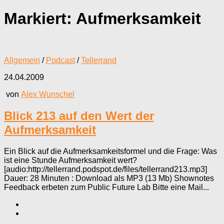
Markiert:
Aufmerksamkeit
Allgemein
/
Podcast
/
Tellerrand
24.04.2009
von
Alex Wunschel
Blick 213 auf den Wert der
Aufmerksamkeit
Ein Blick auf die Aufmerksamkeitsformel und die Frage: Was
ist eine Stunde Aufmerksamkeit wert?
[audio:http://tellerrand.podspot.de/files/tellerrand213.mp3]
Dauer: 28 Minuten : Download als MP3 (13 Mb) Shownotes
Feedback erbeten zum Public Future Lab Bitte eine Mail...