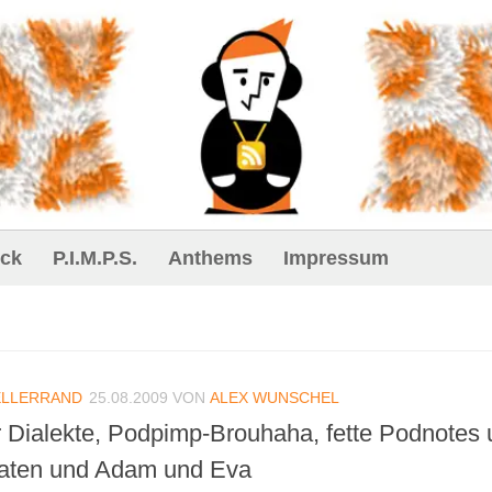
ck
P.I.M.P.S.
Anthems
Impressum
ELLERRAND
25.08.2009
VON
ALEX WUNSCHEL
er Dialekte, Podpimp-Brouhaha, fette Podnotes
Raten und Adam und Eva