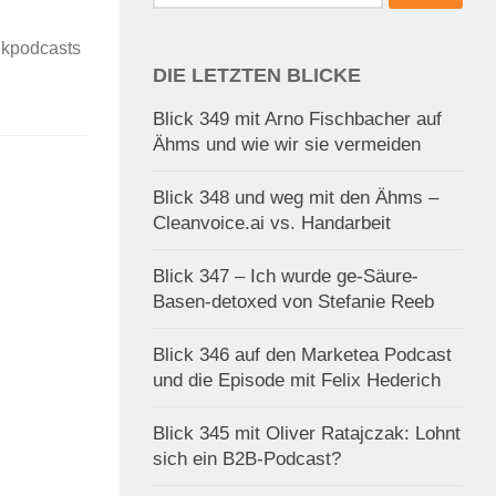
nach:
sikpodcasts
DIE LETZTEN BLICKE
Blick 349 mit Arno Fischbacher auf
Ähms und wie wir sie vermeiden
Blick 348 und weg mit den Ähms –
Cleanvoice.ai vs. Handarbeit
Blick 347 – Ich wurde ge-Säure-
Basen-detoxed von Stefanie Reeb
Blick 346 auf den Marketea Podcast
und die Episode mit Felix Hederich
Blick 345 mit Oliver Ratajczak: Lohnt
sich ein B2B-Podcast?