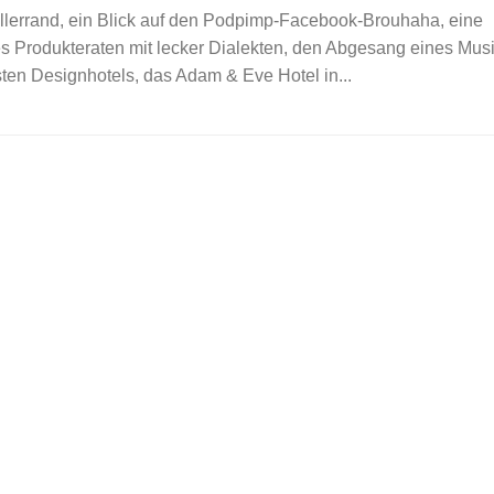
ellerrand, ein Blick auf den Podpimp-Facebook-Brouhaha, eine
eres Produkteraten mit lecker Dialekten, den Abgesang eines Mu
ten Designhotels, das Adam & Eve Hotel in...