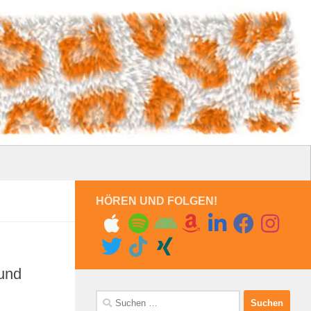
HÖREN UND FOLGEN!
 und
Suchen