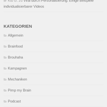
Kiu G.
zu
Viral durch Personalisierung: Einige Beispiele
individualisierbarer Videos
KATEGORIEN
Allgemein
Brainfood
Brouhaha
Kampagnen
Mechaniken
Pimp my Brain
Podcast