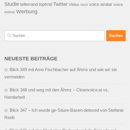
Studie
Twitter
tellerrand
toptrnd
voice avatar
Video
voice
voco
Werbung
mimic
Suchen
nach:
NEUESTE BEITRÄGE
Blick 349 mit Arno Fischbacher auf Ähms und wie wir sie
vermeiden
Blick 348 und weg mit den Ähms – Cleanvoice.ai vs.
Handarbeit
Blick 347 – Ich wurde ge-Säure-Basen-detoxed von Stefanie
Reeb