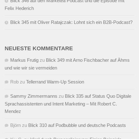
Blick 346 auf den Marketea Podcast und die Episode mit
Felix Hederich
Blick 345 mit Oliver Ratajczak: Lohnt sich ein B2B-Podcast?
NEUESTE KOMMENTARE
Markus Frutig
zu
Blick 349 mit Arno Fischbacher auf Ähms
und wie wir sie vermeiden
Rob
zu
Tellerrand Warm-Up Session
Sammy Zimmermanns
zu
Blick 335 auf Status Quo Digitale
Sprachassistenten und Intent Marketing – Mit Robert C.
Mendez
Björn
zu
Blick 310 auf Podbubble und deutsche Podcasts