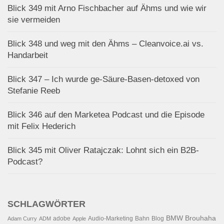
Blick 349 mit Arno Fischbacher auf Ähms und wie wir
sie vermeiden
Blick 348 und weg mit den Ähms – Cleanvoice.ai vs.
Handarbeit
Blick 347 – Ich wurde ge-Säure-Basen-detoxed von
Stefanie Reeb
Blick 346 auf den Marketea Podcast und die Episode
mit Felix Hederich
Blick 345 mit Oliver Ratajczak: Lohnt sich ein B2B-
Podcast?
SCHLAGWÖRTER
BMW
Brouhaha
adobe
Audio-Marketing
Bahn
Blog
Adam Curry
ADM
Apple