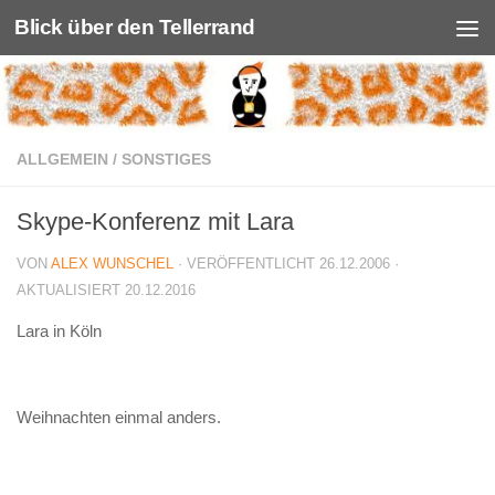
Blick über den Tellerrand
Unter dem Inhalt
ALLGEMEIN
/
SONSTIGES
Skype-Konferenz mit Lara
VON
ALEX WUNSCHEL
· VERÖFFENTLICHT
26.12.2006
·
AKTUALISIERT
20.12.2016
Lara in Köln
Weihnachten einmal anders.