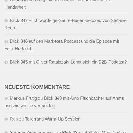
Handarbeit
Blick 347 – Ich wurde ge-Säure-Basen-detoxed von Stefanie
Reeb
Blick 346 auf den Marketea Podcast und die Episode mit
Felix Hederich
Blick 345 mit Oliver Ratajczak: Lohnt sich ein B2B-Podcast?
NEUESTE KOMMENTARE
Markus Frutig
zu
Blick 349 mit Arno Fischbacher auf Ähms
und wie wir sie vermeiden
Rob
zu
Tellerrand Warm-Up Session
Sammy Zimmermanns
zu
Blick 335 auf Status Quo Digitale