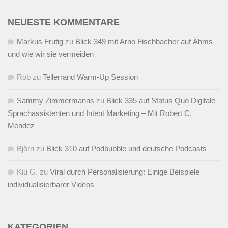
NEUESTE KOMMENTARE
Markus Frutig
zu
Blick 349 mit Arno Fischbacher auf Ähms
und wie wir sie vermeiden
Rob
zu
Tellerrand Warm-Up Session
Sammy Zimmermanns
zu
Blick 335 auf Status Quo Digitale
Sprachassistenten und Intent Marketing – Mit Robert C.
Mendez
Björn
zu
Blick 310 auf Podbubble und deutsche Podcasts
Kiu G.
zu
Viral durch Personalisierung: Einige Beispiele
individualisierbarer Videos
KATEGORIEN