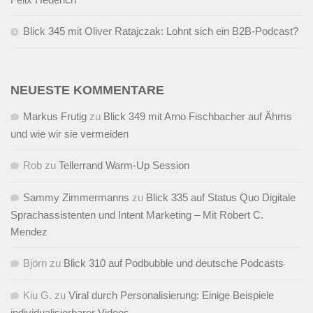
Blick 345 mit Oliver Ratajczak: Lohnt sich ein B2B-Podcast?
NEUESTE KOMMENTARE
Markus Frutig
zu
Blick 349 mit Arno Fischbacher auf Ähms
und wie wir sie vermeiden
Rob
zu
Tellerrand Warm-Up Session
Sammy Zimmermanns
zu
Blick 335 auf Status Quo Digitale
Sprachassistenten und Intent Marketing – Mit Robert C.
Mendez
Björn
zu
Blick 310 auf Podbubble und deutsche Podcasts
Kiu G.
zu
Viral durch Personalisierung: Einige Beispiele
individualisierbarer Videos