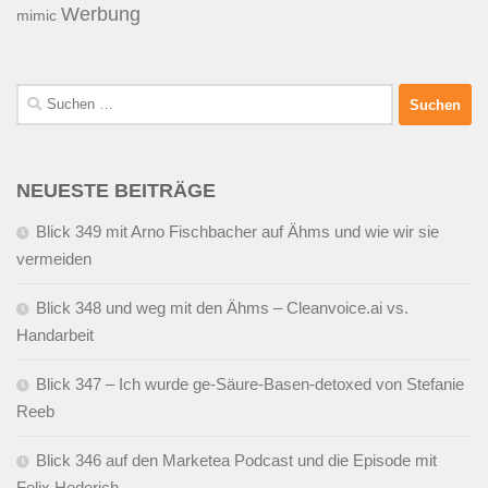
Werbung
mimic
Suchen
nach:
NEUESTE BEITRÄGE
Blick 349 mit Arno Fischbacher auf Ähms und wie wir sie
vermeiden
Blick 348 und weg mit den Ähms – Cleanvoice.ai vs.
Handarbeit
Blick 347 – Ich wurde ge-Säure-Basen-detoxed von Stefanie
Reeb
Blick 346 auf den Marketea Podcast und die Episode mit
Felix Hederich