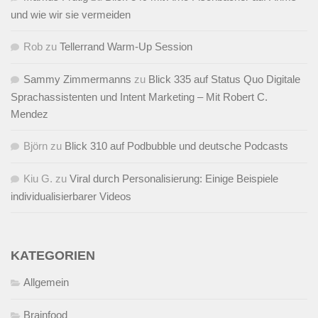
und wie wir sie vermeiden
Rob
zu
Tellerrand Warm-Up Session
Sammy Zimmermanns
zu
Blick 335 auf Status Quo Digitale
Sprachassistenten und Intent Marketing – Mit Robert C.
Mendez
Björn
zu
Blick 310 auf Podbubble und deutsche Podcasts
Kiu G.
zu
Viral durch Personalisierung: Einige Beispiele
individualisierbarer Videos
KATEGORIEN
Allgemein
Brainfood