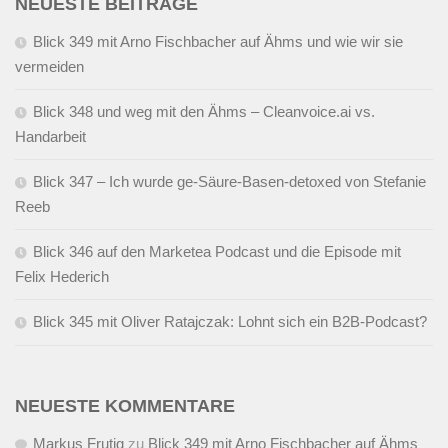
NEUESTE BEITRÄGE
Blick 349 mit Arno Fischbacher auf Ähms und wie wir sie
vermeiden
Blick 348 und weg mit den Ähms – Cleanvoice.ai vs.
Handarbeit
Blick 347 – Ich wurde ge-Säure-Basen-detoxed von Stefanie
Reeb
Blick 346 auf den Marketea Podcast und die Episode mit
Felix Hederich
Blick 345 mit Oliver Ratajczak: Lohnt sich ein B2B-Podcast?
NEUESTE KOMMENTARE
Markus Frutig
zu
Blick 349 mit Arno Fischbacher auf Ähms