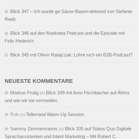
Blick 347 – Ich wurde ge-Säure-Basen-detoxed von Stefanie
Reeb
Blick 346 auf den Marketea Podcast und die Episode mit
Felix Hederich
Blick 345 mit Oliver Ratajczak: Lohnt sich ein B2B-Podcast?
NEUESTE KOMMENTARE
Markus Frutig
zu
Blick 349 mit Arno Fischbacher auf Ähms
und wie wir sie vermeiden
Rob
zu
Tellerrand Warm-Up Session
Sammy Zimmermanns
zu
Blick 335 auf Status Quo Digitale
Sprachassistenten und Intent Marketing – Mit Robert C.