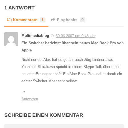
1 ANTWORT
Kommentare
1
Pingbacks
0
Multimediablog
30.06.2007 um 0:48 Uhr
Ein Switcher berichtet über sein neues Mac Book Pro von
Apple
Nicht nur der Alex hat es getan, auch Jörg Lindner alias
Yoshinori Shirakawa spricht in einem Skype Talk über seine
neueste Errungenschaft: Ein Mac Book Pro und ist damit ein
echter Switcher. Aber seht selbst:
…
Antworten
SCHREIBE EINEN KOMMENTAR