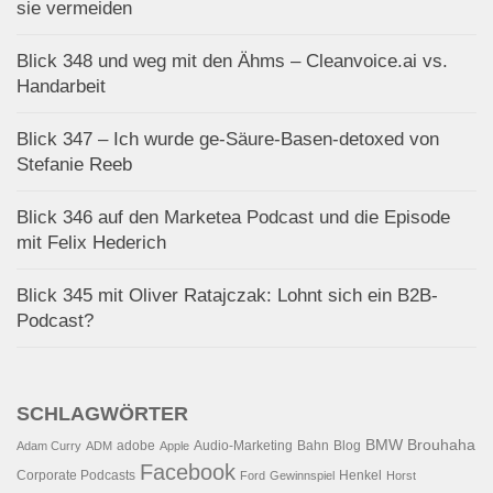
sie vermeiden
Blick 348 und weg mit den Ähms – Cleanvoice.ai vs.
Handarbeit
Blick 347 – Ich wurde ge-Säure-Basen-detoxed von
Stefanie Reeb
Blick 346 auf den Marketea Podcast und die Episode
mit Felix Hederich
Blick 345 mit Oliver Ratajczak: Lohnt sich ein B2B-
Podcast?
SCHLAGWÖRTER
BMW
Brouhaha
adobe
Audio-Marketing
Bahn
Blog
Adam Curry
ADM
Apple
Facebook
Corporate Podcasts
Henkel
Ford
Gewinnspiel
Horst