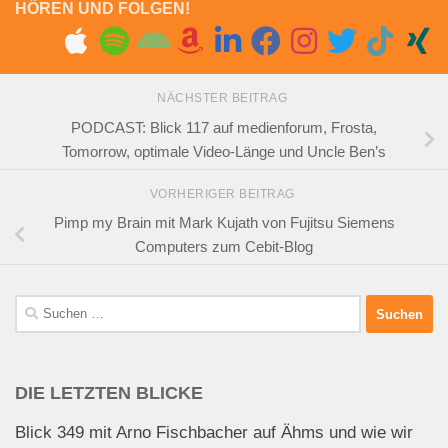
HÖREN UND FOLGEN!
NÄCHSTER BEITRAG
PODCAST: Blick 117 auf medienforum, Frosta,
Tomorrow, optimale Video-Länge und Uncle Ben’s
VORHERIGER BEITRAG
Pimp my Brain mit Mark Kujath von Fujitsu Siemens
Computers zum Cebit-Blog
Suchen
nach:
DIE LETZTEN BLICKE
Blick 349 mit Arno Fischbacher auf Ähms und wie wir