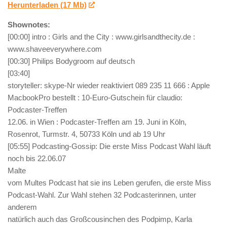
Herunterladen (17 Mb)
Shownotes:
[00:00] intro : Girls and the City : www.girlsandthecity.de :
www.shaveeverywhere.com
[00:30] Philips Bodygroom auf deutsch
[03:40]
storyteller: skype-Nr wieder reaktiviert 089 235 11 666 : Apple
MacbookPro bestellt : 10-Euro-Gutschein für claudio:
Podcaster-Treffen
12.06. in Wien : Podcaster-Treffen am 19. Juni in Köln,
Rosenrot, Turmstr. 4, 50733 Köln und ab 19 Uhr
[05:55] Podcasting-Gossip: Die erste Miss Podcast Wahl läuft
noch bis 22.06.07
Malte
vom Multes Podcast hat sie ins Leben gerufen, die erste Miss
Podcast-Wahl. Zur Wahl stehen 32 Podcasterinnen, unter
anderem
natürlich auch das Großcousinchen des Podpimp, Karla