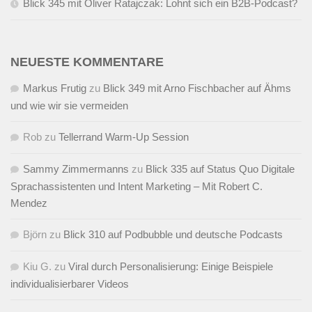
Blick 345 mit Oliver Ratajczak: Lohnt sich ein B2B-Podcast?
NEUESTE KOMMENTARE
Markus Frutig
zu
Blick 349 mit Arno Fischbacher auf Ähms
und wie wir sie vermeiden
Rob
zu
Tellerrand Warm-Up Session
Sammy Zimmermanns
zu
Blick 335 auf Status Quo Digitale
Sprachassistenten und Intent Marketing – Mit Robert C.
Mendez
Björn
zu
Blick 310 auf Podbubble und deutsche Podcasts
Kiu G.
zu
Viral durch Personalisierung: Einige Beispiele
individualisierbarer Videos