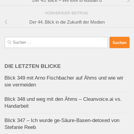
Der 45. Blick – We love to edutain u
VORHERIGER BEITRAG
Der 44. Blick in die Zukunft der Medien
Suchen
nach:
DIE LETZTEN BLICKE
Blick 349 mit Arno Fischbacher auf Ähms und wie wir
sie vermeiden
Blick 348 und weg mit den Ähms – Cleanvoice.ai vs.
Handarbeit
Blick 347 – Ich wurde ge-Säure-Basen-detoxed von
Stefanie Reeb