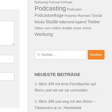
Nutzung
Podcast-Umfrage
Podcasting
Podcasts
Podcastumfrage
Social
Ramses
Podpimp
Studie
Twitter
Media
tellerrand
toptrnd
voice avatar
Video
voice mimic
voco
Werbung
Suchen
nach:
NEUESTE BEITRÄGE
Blick 349 mit Arno Fischbacher auf
Ähms und wie wir sie vermeiden
Blick 348 und weg mit den Ähms –
Cleanvoice.ai vs. Handarbeit