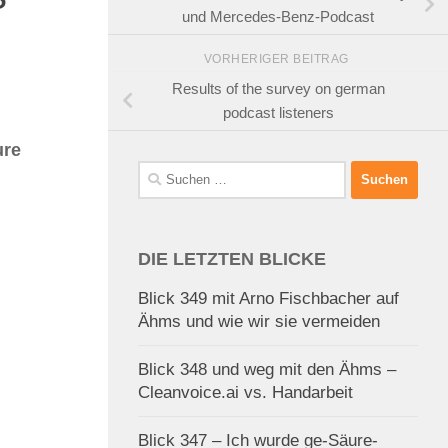
und Mercedes-Benz-Podcast
VORHERIGER BEITRAG
Results of the survey on german
podcast listeners
ure
Suchen
nach:
DIE LETZTEN BLICKE
Blick 349 mit Arno Fischbacher auf
Ähms und wie wir sie vermeiden
Blick 348 und weg mit den Ähms –
Cleanvoice.ai vs. Handarbeit
Blick 347 – Ich wurde ge-Säure-