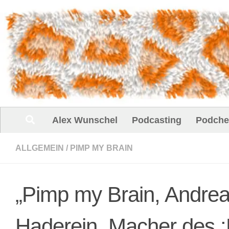
Unter dem Inhalt
Alex Wunschel
Podcasting
Podche
ALLGEMEIN
/
PIMP MY BRAIN
„Pimp my Brain, Andrea
Haderein, Macher des 