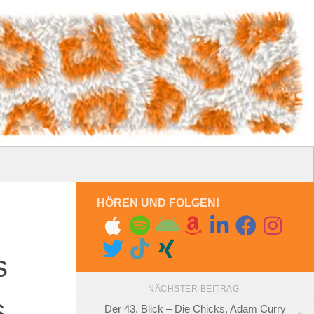
HÖREN UND FOLGEN!
s
NÄCHSTER BEITRAG
s
Der 43. Blick – Die Chicks, Adam Curry