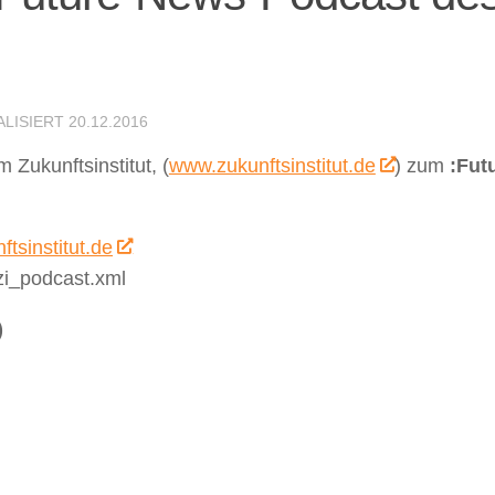
ALISIERT
20.12.2016
 Zukunftsinstitut, (
www.zukunftsinstitut.de
) zum
:Fut
tsinstitut.de
zi_podcast.xml
)