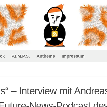
ck
P.I.M.P.S.
Anthems
Impressum
s“ – Interview mit Andrea
:Future-News-Podcast de