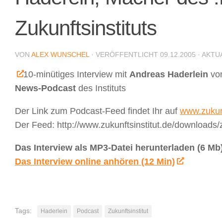
Zukunftsinstituts
VON
ALEX WUNSCHEL
· VERÖFFENTLICHT
09.12.2005
· AKTU
10-minütiges Interview mit
Andreas Haderlein
vom
News-Podcast
des Instituts
Der Link zum Podcast-Feed findet Ihr auf
www.zukunf
Der Feed: http://www.zukunftsinstitut.de/downloads/
Das Interview als MP3-Datei herunterladen (6 Mb
Das Interview online anhören (12 Min)
Tags:
Haderlein
Podcast
Zukunftsinstitut