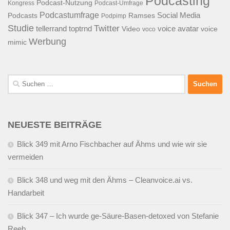
Podcasting
Podcast-Nutzung
Kongress
Podcast-Umfrage
Podcastumfrage
Social Media
Podcasts
Ramses
Podpimp
Studie
Twitter
tellerrand
toptrnd
voice avatar
Video
voice
voco
Werbung
mimic
Suchen
nach:
NEUESTE BEITRÄGE
Blick 349 mit Arno Fischbacher auf Ähms und wie wir sie
vermeiden
Blick 348 und weg mit den Ähms – Cleanvoice.ai vs.
Handarbeit
Blick 347 – Ich wurde ge-Säure-Basen-detoxed von Stefanie
Reeb