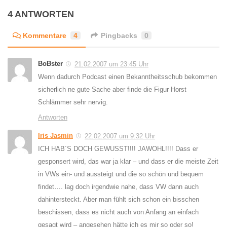
4 ANTWORTEN
Kommentare
4
Pingbacks
0
BoBster
21.02.2007 um 23:45 Uhr
Wenn dadurch Podcast einen Bekanntheitsschub bekommen
sicherlich ne gute Sache aber finde die Figur Horst
Schlämmer sehr nervig.
Antworten
Iris Jasmin
22.02.2007 um 9:32 Uhr
ICH HAB´S DOCH GEWUSST!!!! JAWOHL!!!! Dass er
gesponsert wird, das war ja klar – und dass er die meiste Zeit
in VWs ein- und aussteigt und die so schön und bequem
findet…. lag doch irgendwie nahe, dass VW dann auch
dahintersteckt. Aber man fühlt sich schon ein bisschen
beschissen, dass es nicht auch von Anfang an einfach
gesagt wird – angesehen hätte ich es mir so oder so!