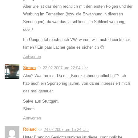
Aber wie ist das denn rechtlich mit den ersten Folgen und der
Werbung im Fernsehen (bzw. die Erwähnung in diversen
Sendungen), da war das ja schliesslich Schleichwerbung,
oder?
Im Übrigen fahre ich auch VW, warum will mich dabei keiner
filmen? Ein paar Lacher gäbe es sicherlich 😉
Antworten
Simon
22.02.2007 um 22:04 Uhr
Alex? Was meinst Du mit „Kennzeichnungspflichtig“`? Ich
hab auch ein Sponsoring laufen, von daher interessiert mich
das mal genauer.
Salve aus Stuttgart,
Simon
Antworten
Roland
24.02.2007 um 15:24 Uhr
Unter Branding Gesichtspunkten ist diese ursprüngliche