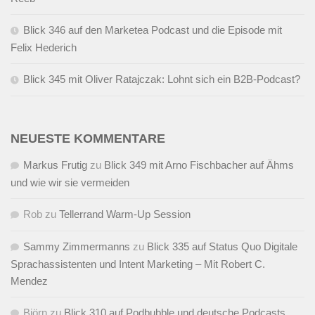
Blick 346 auf den Marketea Podcast und die Episode mit
Felix Hederich
Blick 345 mit Oliver Ratajczak: Lohnt sich ein B2B-Podcast?
NEUESTE KOMMENTARE
Markus Frutig
zu
Blick 349 mit Arno Fischbacher auf Ähms
und wie wir sie vermeiden
Rob
zu
Tellerrand Warm-Up Session
Sammy Zimmermanns
zu
Blick 335 auf Status Quo Digitale
Sprachassistenten und Intent Marketing – Mit Robert C.
Mendez
Björn
zu
Blick 310 auf Podbubble und deutsche Podcasts