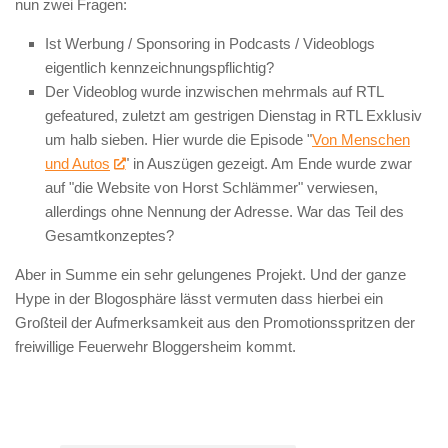
nun zwei Fragen:
Ist Werbung / Sponsoring in Podcasts / Videoblogs
eigentlich kennzeichnungspflichtig?
Der Videoblog wurde inzwischen mehrmals auf RTL
gefeatured, zuletzt am gestrigen Dienstag in RTL Exklusiv
um halb sieben. Hier wurde die Episode "
Von Menschen
und Autos
" in Auszügen gezeigt. Am Ende wurde zwar
auf "die Website von Horst Schlämmer" verwiesen,
allerdings ohne Nennung der Adresse. War das Teil des
Gesamtkonzeptes?
Aber in Summe ein sehr gelungenes Projekt. Und der ganze
Hype in der Blogosphäre lässt vermuten dass hierbei ein
Großteil der Aufmerksamkeit aus den Promotionsspritzen der
freiwillige Feuerwehr Bloggersheim kommt.