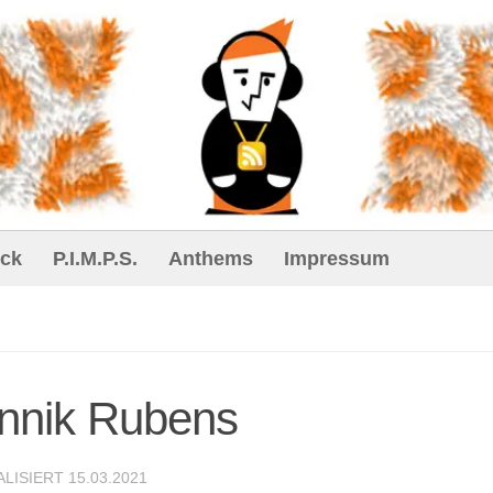
ck
P.I.M.P.S.
Anthems
Impressum
Annik Rubens
ALISIERT
15.03.2021