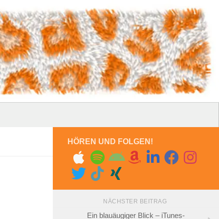
HÖREN UND FOLGEN!
NÄCHSTER BEITRAG
Ein blauäugiger Blick – iTunes-