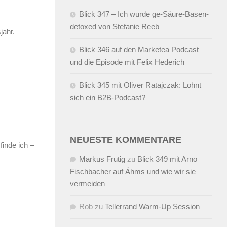
Blick 347 – Ich wurde ge-Säure-Basen-
detoxed von Stefanie Reeb
jahr.
Blick 346 auf den Marketea Podcast
und die Episode mit Felix Hederich
Blick 345 mit Oliver Ratajczak: Lohnt
sich ein B2B-Podcast?
NEUESTE KOMMENTARE
finde ich –
Markus Frutig
zu
Blick 349 mit Arno
Fischbacher auf Ähms und wie wir sie
vermeiden
Rob
zu
Tellerrand Warm-Up Session