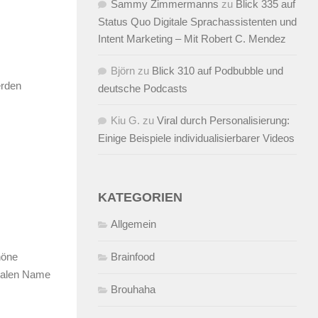
Sammy Zimmermanns
zu
Blick 335 auf
Status Quo Digitale Sprachassistenten und
Intent Marketing – Mit Robert C. Mendez
Björn
zu
Blick 310 auf Podbubble und
erden
deutsche Podcasts
Kiu G.
zu
Viral durch Personalisierung:
Einige Beispiele individualisierbarer Videos
KATEGORIEN
Allgemein
Brainfood
höne
realen Name
Brouhaha