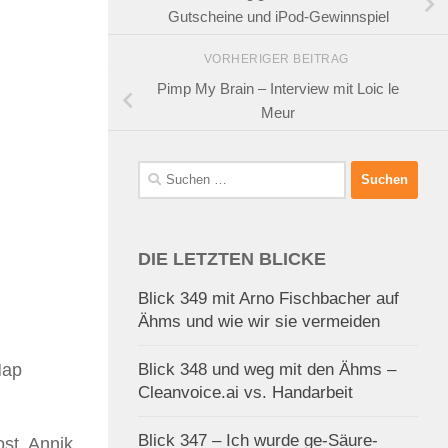
Gutscheine und iPod-Gewinnspiel
VORHERIGER BEITRAG
Pimp My Brain – Interview mit Loic le
Meur
Suchen
nach:
DIE LETZTEN BLICKE
Blick 349 mit Arno Fischbacher auf
Ähms und wie wir sie vermeiden
Map
Blick 348 und weg mit den Ähms –
Cleanvoice.ai vs. Handarbeit
Blick 347 – Ich wurde ge-Säure-
st. Annik