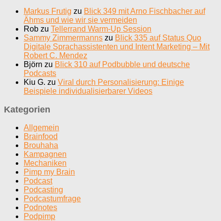
Markus Frutig
zu
Blick 349 mit Arno Fischbacher auf
Ähms und wie wir sie vermeiden
Rob
zu
Tellerrand Warm-Up Session
Sammy Zimmermanns
zu
Blick 335 auf Status Quo
Digitale Sprachassistenten und Intent Marketing – Mit
Robert C. Mendez
Björn
zu
Blick 310 auf Podbubble und deutsche
Podcasts
Kiu G.
zu
Viral durch Personalisierung: Einige
Beispiele individualisierbarer Videos
Kategorien
Allgemein
Brainfood
Brouhaha
Kampagnen
Mechaniken
Pimp my Brain
Podcast
Podcasting
Podcastumfrage
Podnotes
Podpimp