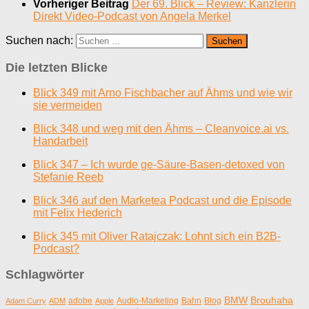
Vorheriger Beitrag
Der 69. Blick – Review: Kanzlerin
Direkt Video-Podcast von Angela Merkel
Suchen nach:
Die letzten Blicke
Blick 349 mit Arno Fischbacher auf Ähms und wie wir
sie vermeiden
Blick 348 und weg mit den Ähms – Cleanvoice.ai vs.
Handarbeit
Blick 347 – Ich wurde ge-Säure-Basen-detoxed von
Stefanie Reeb
Blick 346 auf den Marketea Podcast und die Episode
mit Felix Hederich
Blick 345 mit Oliver Ratajczak: Lohnt sich ein B2B-
Podcast?
Schlagwörter
BMW
Brouhaha
adobe
Audio-Marketing
Bahn
Blog
Adam Curry
ADM
Apple