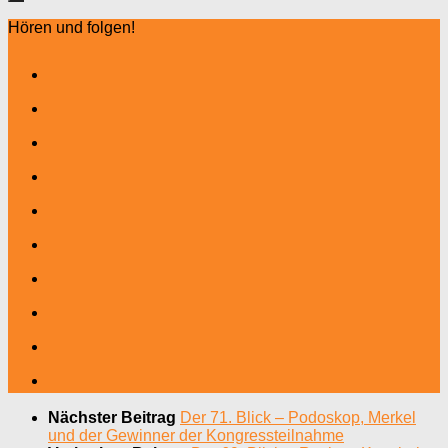
Hören und folgen!
Nächster Beitrag
Der 71. Blick – Podoskop, Merkel
und der Gewinner der Kongressteilnahme