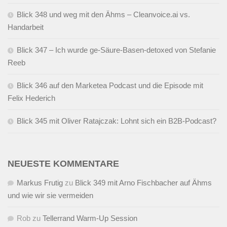
Blick 348 und weg mit den Ähms – Cleanvoice.ai vs.
Handarbeit
Blick 347 – Ich wurde ge-Säure-Basen-detoxed von Stefanie
Reeb
Blick 346 auf den Marketea Podcast und die Episode mit
Felix Hederich
Blick 345 mit Oliver Ratajczak: Lohnt sich ein B2B-Podcast?
NEUESTE KOMMENTARE
Markus Frutig
zu
Blick 349 mit Arno Fischbacher auf Ähms
und wie wir sie vermeiden
Rob
zu
Tellerrand Warm-Up Session