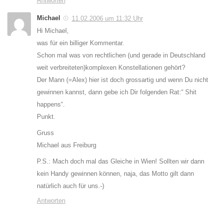
Antworten
Michael
11.02.2006 um 11:32 Uhr
Hi Michael,
was für ein billiger Kommentar.
Schon mal was von rechtlichen (und gerade in Deutschland
weit verbreiteten)komplexen Konstellationen gehört?
Der Mann (=Alex) hier ist doch grossartig und wenn Du nicht
gewinnen kannst, dann gebe ich Dir folgenden Rat:“ Shit
happens“.
Punkt.
Gruss
Michael aus Freiburg
P.S.: Mach doch mal das Gleiche in Wien! Sollten wir dann
kein Handy gewinnen können, naja, das Motto gilt dann
natürlich auch für uns.-)
Antworten