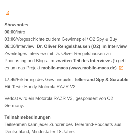
Shownotes
00:00
/intro
03:06
/Vorgeschichte zu dem Gewinnspiel / O2 Spy & Buy
06:16
/Interview:
Dr. Oliver Rengelshausen (O2) im Interview
Zweiteiliges Interview mit Dr. Oliver Rengelshausen zu
Podcasting und Blogs. Im
zweiten Teil des Interviews
(!) geht
es um das Projekt
mobile-macs (www.mobile-macs.de)
17:46
/Erklärung des Gewinnspiels:
Tellerrand Spy & Scrabble
Hit-Test
: Handy Motorola RAZR V3i
Verlost wird ein Motorola RAZR V3i, gesponsert von O2
Germany.
Teilnahmebedinungen
Teilnehmen kann jeder Zuhörer des Tellerrand-Podcasts aus
Deutschland, Mindestalter 18 Jahre.