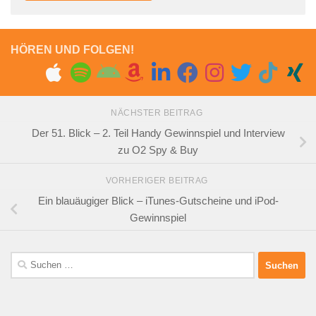
HÖREN UND FOLGEN!
NÄCHSTER BEITRAG
Der 51. Blick – 2. Teil Handy Gewinnspiel und Interview
zu O2 Spy & Buy
VORHERIGER BEITRAG
Ein blauäugiger Blick – iTunes-Gutscheine und iPod-
Gewinnspiel
Suchen
nach: