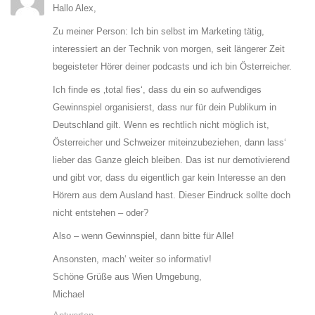
Hallo Alex,
Zu meiner Person: Ich bin selbst im Marketing tätig,
interessiert an der Technik von morgen, seit längerer Zeit
begeisteter Hörer deiner podcasts und ich bin Österreicher.
Ich finde es ‚total fies‘, dass du ein so aufwendiges
Gewinnspiel organisierst, dass nur für dein Publikum in
Deutschland gilt. Wenn es rechtlich nicht möglich ist,
Österreicher und Schweizer miteinzubeziehen, dann lass‘
lieber das Ganze gleich bleiben. Das ist nur demotivierend
und gibt vor, dass du eigentlich gar kein Interesse an den
Hörern aus dem Ausland hast. Dieser Eindruck sollte doch
nicht entstehen – oder?
Also – wenn Gewinnspiel, dann bitte für Alle!
Ansonsten, mach‘ weiter so informativ!
Schöne Grüße aus Wien Umgebung,
Michael