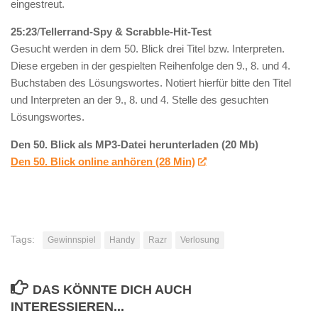
eingestreut.
25:23
/
Tellerrand-Spy & Scrabble-Hit-Test
Gesucht werden in dem 50. Blick drei Titel bzw. Interpreten.
Diese ergeben in der gespielten Reihenfolge den 9., 8. und 4.
Buchstaben des Lösungswortes. Notiert hierfür bitte den Titel
und Interpreten an der 9., 8. und 4. Stelle des gesuchten
Lösungswortes.
Den 50. Blick als MP3-Datei herunterladen (20 Mb)
Den 50. Blick online anhören (28 Min)
Tags:
Gewinnspiel
Handy
Razr
Verlosung
DAS KÖNNTE DICH AUCH
INTERESSIEREN...