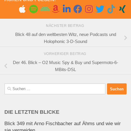
NÄCHSTER BEITRAG
Blick 48 auf den weltbesten Witz, neue Podcasts und
Holophonic 3-D-Sound
VORHERIGER BEITRAG
Der 46. Blick – O2 Music Spy & Buy und Supermoto-6-
MBits-DSL
Suchen
nach:
DIE LETZTEN BLICKE
Blick 349 mit Arno Fischbacher auf Ähms und wie wir
sie vermeiden