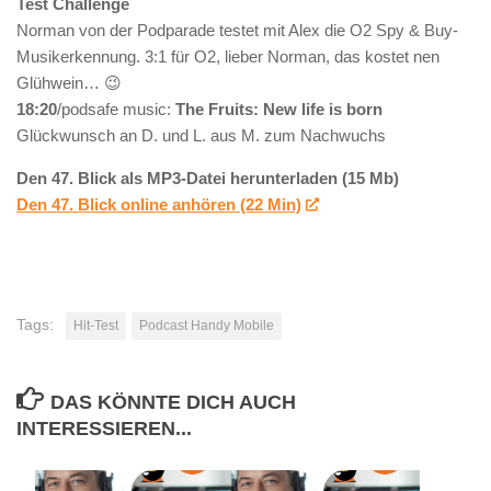
Test Challenge
Norman von der Podparade testet mit Alex die O2 Spy & Buy-
Musikerkennung. 3:1 für O2, lieber Norman, das kostet nen
Glühwein… 😉
18:20
/podsafe music:
The Fruits: New life is born
Glückwunsch an D. und L. aus M. zum Nachwuchs
Den 47. Blick als MP3-Datei herunterladen (15 Mb)
Den 47. Blick online anhören (22 Min)
Tags:
Hit-Test
Podcast Handy Mobile
DAS KÖNNTE DICH AUCH
INTERESSIEREN...