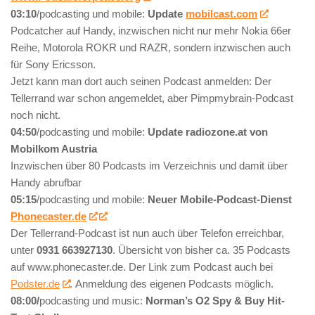
03:10
/podcasting und mobile:
Update
mobilcast.com
Podcatcher auf Handy, inzwischen nicht nur mehr Nokia 66er
Reihe, Motorola ROKR und RAZR, sondern inzwischen auch
für Sony Ericsson.
Jetzt kann man dort auch seinen Podcast anmelden: Der
Tellerrand war schon angemeldet, aber Pimpmybrain-Podcast
noch nicht.
04:50
/podcasting und mobile:
Update radiozone.at von
Mobilkom Austria
Inzwischen über 80 Podcasts im Verzeichnis und damit über
Handy abrufbar
05:15
/podcasting und mobile:
Neuer Mobile-Podcast-Dienst
Phonecaster.de
Der Tellerrand-Podcast ist nun auch über Telefon erreichbar,
unter
0931 663927130
. Übersicht von bisher ca. 35 Podcasts
auf www.phonecaster.de. Der Link zum Podcast auch bei
Podster.de
. Anmeldung des eigenen Podcasts möglich.
08:00/
podcasting und music:
Norman’s O2 Spy & Buy Hit-