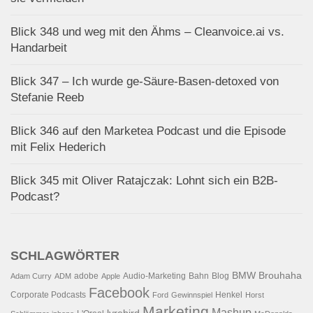
Blick 348 und weg mit den Ähms – Cleanvoice.ai vs.
Handarbeit
Blick 347 – Ich wurde ge-Säure-Basen-detoxed von
Stefanie Reeb
Blick 346 auf den Marketea Podcast und die Episode
mit Felix Hederich
Blick 345 mit Oliver Ratajczak: Lohnt sich ein B2B-
Podcast?
SCHLAGWÖRTER
BMW
Brouhaha
adobe
Audio-Marketing
Bahn
Blog
Adam Curry
ADM
Apple
Facebook
Corporate Podcasts
Henkel
Ford
Gewinnspiel
Horst
Marketing
Mashup