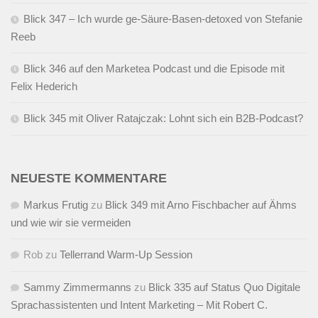
Blick 347 – Ich wurde ge-Säure-Basen-detoxed von Stefanie
Reeb
Blick 346 auf den Marketea Podcast und die Episode mit
Felix Hederich
Blick 345 mit Oliver Ratajczak: Lohnt sich ein B2B-Podcast?
NEUESTE KOMMENTARE
Markus Frutig
zu
Blick 349 mit Arno Fischbacher auf Ähms
und wie wir sie vermeiden
Rob
zu
Tellerrand Warm-Up Session
Sammy Zimmermanns
zu
Blick 335 auf Status Quo Digitale
Sprachassistenten und Intent Marketing – Mit Robert C.