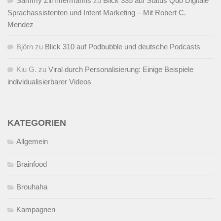
Sammy Zimmermanns
zu
Blick 335 auf Status Quo Digitale
Sprachassistenten und Intent Marketing – Mit Robert C.
Mendez
Björn
zu
Blick 310 auf Podbubble und deutsche Podcasts
Kiu G.
zu
Viral durch Personalisierung: Einige Beispiele
individualisierbarer Videos
KATEGORIEN
Allgemein
Brainfood
Brouhaha
Kampagnen