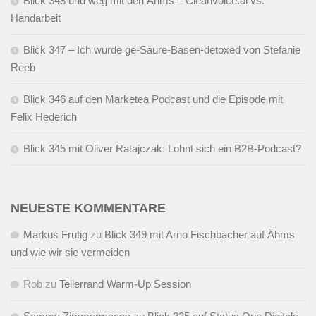
Blick 348 und weg mit den Ähms – Cleanvoice.ai vs.
Handarbeit
Blick 347 – Ich wurde ge-Säure-Basen-detoxed von Stefanie
Reeb
Blick 346 auf den Marketea Podcast und die Episode mit
Felix Hederich
Blick 345 mit Oliver Ratajczak: Lohnt sich ein B2B-Podcast?
NEUESTE KOMMENTARE
Markus Frutig
zu
Blick 349 mit Arno Fischbacher auf Ähms
und wie wir sie vermeiden
Rob
zu
Tellerrand Warm-Up Session