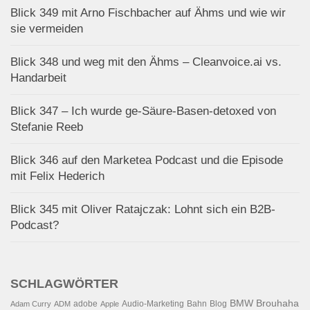
Blick 349 mit Arno Fischbacher auf Ähms und wie wir
sie vermeiden
Blick 348 und weg mit den Ähms – Cleanvoice.ai vs.
Handarbeit
Blick 347 – Ich wurde ge-Säure-Basen-detoxed von
Stefanie Reeb
Blick 346 auf den Marketea Podcast und die Episode
mit Felix Hederich
Blick 345 mit Oliver Ratajczak: Lohnt sich ein B2B-
Podcast?
SCHLAGWÖRTER
BMW
Brouhaha
adobe
Audio-Marketing
Bahn
Blog
Adam Curry
ADM
Apple