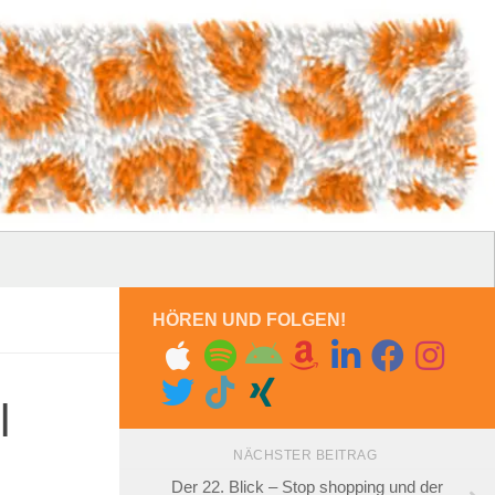
HÖREN UND FOLGEN!
l
NÄCHSTER BEITRAG
Der 22. Blick – Stop shopping und der