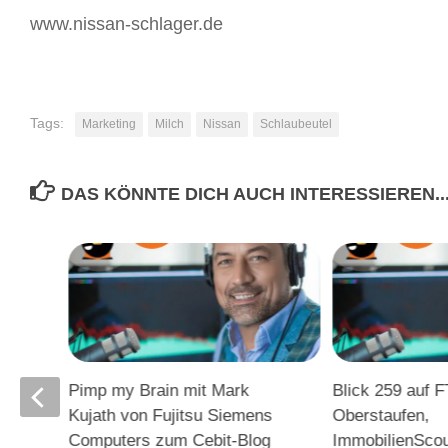
www.nissan-schlager.de
Tags:
Marketing
Milch
Nissan
Schlaubeutel
DAS KÖNNTE DICH AUCH INTERESSIEREN..
Die
Pimp my Brain mit Mark
Blick 259 auf 
al
Kujath von Fujitsu Siemens
Oberstaufen,
Computers zum Cebit-Blog
ImmobilienSco