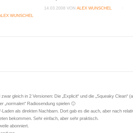
14.03.2008
VON
ALEX WUNSCHEL
08.0
ALEX WUNSCHEL
ar gleich in 2 Versionen: Die „Explicit“ und die „Squeaky Clean“ (a
ner „normalen“ Radiosendung spielen 🙂
-Laden als direkten Nachbarn. Dort gab es die auch, aber nach relati
tueten bekommen. Sehr einfach, aber sehr praktisch.
weile abonniert.