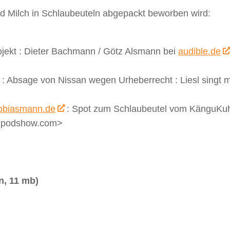
und Milch in Schlaubeuteln abgepackt beworben wird:
jekt : Dieter Bachmann / Götz Alsmann bei
audible.de
: Absage von Nissan wegen Urheberrecht : Liesl singt m
obiasmann.de
: Spot zum Schlaubeutel vom KänguKu
e.podshow.com>
n, 11 mb)