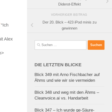
Diderot-Effekt
VORHERIGER BEITRAG
Der 20. Blick – 423 iPod minis zu
“Ich
gewinnen
it Alex
Suchen
nach:
h>
DIE LETZTEN BLICKE
Blick 349 mit Arno Fischbacher auf
Ähms und wie wir sie vermeiden
Blick 348 und weg mit den Ähms –
Cleanvoice.ai vs. Handarbeit
Blick 347 – Ich wurde ge-Säure-