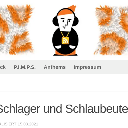
ck
P.I.M.P.S.
Anthems
Impressum
-Schlager und Schlaubeute
ALISIERT
15.03.2021