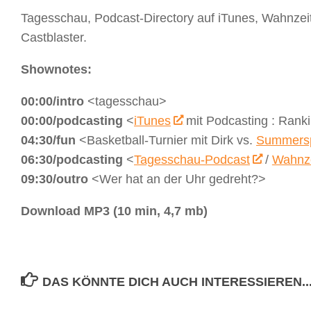
Tagesschau, Podcast-Directory auf iTunes, Wahnzei
Castblaster.
Shownotes:
00:00/intro
<tagesschau>
00:00/podcasting
<
iTunes
mit Podcasting : Ranki
04:30/fun
<Basketball-Turnier mit Dirk vs.
Summers
06:30/podcasting
<
Tagesschau-Podcast
/
Wahnze
09:30/outro
<Wer hat an der Uhr gedreht?>
Download MP3 (10 min, 4,7 mb)
DAS KÖNNTE DICH AUCH INTERESSIEREN..