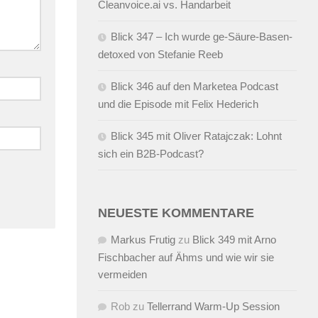
Cleanvoice.ai vs. Handarbeit
Blick 347 – Ich wurde ge-Säure-Basen-
detoxed von Stefanie Reeb
Blick 346 auf den Marketea Podcast
und die Episode mit Felix Hederich
Blick 345 mit Oliver Ratajczak: Lohnt
sich ein B2B-Podcast?
NEUESTE KOMMENTARE
Markus Frutig
zu
Blick 349 mit Arno
Fischbacher auf Ähms und wie wir sie
vermeiden
Rob
zu
Tellerrand Warm-Up Session