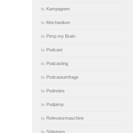
Kampagnen
Mechaniken
Pimp my Brain
Podcast
Podcasting
Podcastumfrage
Podnotes
Podpimp
Relevanzmaschine
Shitstorm