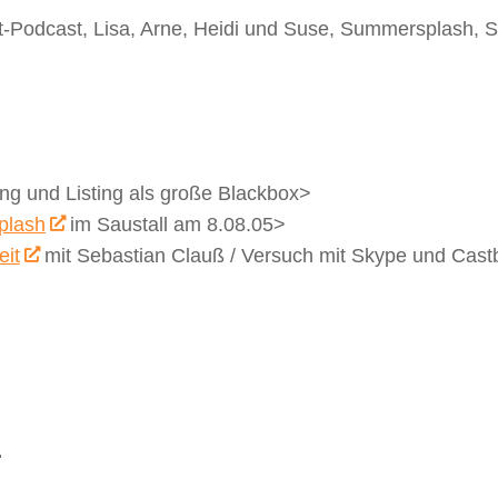
t-Podcast, Lisa, Arne, Heidi und Suse, Summersplash, 
ng und Listing als große Blackbox>
plash
im Saustall am 8.08.05>
it
mit Sebastian Clauß / Versuch mit Skype und Cast
.