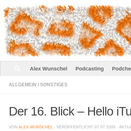
Unter dem Inhalt
Alex Wunschel
Podcasting
Podche
ALLGEMEIN
/
SONSTIGES
Der 16. Blick – Hello iT
VON
ALEX WUNSCHEL
· VERÖFFENTLICHT
07.07.2005
· AKTU