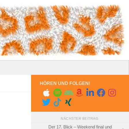
HÖREN UND FOLGEN!
NÄCHSTER BEITRAG
Der 17. Blick – Weekend final und