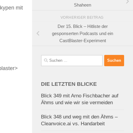
Shaheen
Skypen mit
VORHERIGER BEITRAG
Der 15. Blick – Hitliste der
gesponserten Podcasts und ein
CastBlaster-Experiment
Suchen
nach:
blaster>
DIE LETZTEN BLICKE
Blick 349 mit Arno Fischbacher auf
Ähms und wie wir sie vermeiden
Blick 348 und weg mit den Ähms –
Cleanvoice.ai vs. Handarbeit