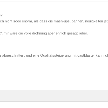
n?
ich nicht sooo enorm, als dass die mash-ups, pannen, neuigkeiten je
t“, mir wäre die volle dröhnung aber ehrlich gesagt lieber.
 abgeschnitten, und eine Qualitätssteigerung mit castblaster kann ic