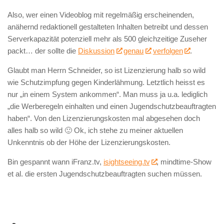
Also, wer einen Videoblog mit regelmäßig erscheinenden,
anähernd redaktionell gestalteten Inhalten betreibt und dessen
Serverkapazität potenziell mehr als 500 gleichzeitige Zuseher
packt… der sollte die
Diskussion
genau
verfolgen
.
Glaubt man Herrn Schneider, so ist Lizenzierung halb so wild
wie Schutzimpfung gegen Kinderlähmung. Letztlich heisst es
nur „in einem System ankommen“. Man muss ja u.a. lediglich
„die Werberegeln einhalten und einen Jugendschutzbeauftragten
haben“. Von den Lizenzierungskosten mal abgesehen doch
alles halb so wild 🙂 Ok, ich stehe zu meiner aktuellen
Unkenntnis ob der Höhe der Lizenzierungskosten.
Bin gespannt wann iFranz.tv,
isightseeing.tv
, mindtime-Show
et al. die ersten Jugendschutzbeauftragten suchen müssen.