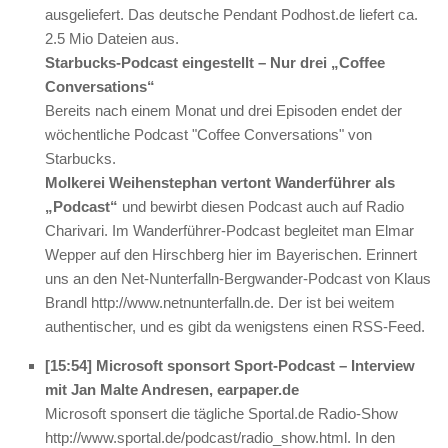
ausgeliefert. Das deutsche Pendant Podhost.de liefert ca.
2.5 Mio Dateien aus.
Starbucks-Podcast eingestellt – Nur drei „Coffee
Conversations“
Bereits nach einem Monat und drei Episoden endet der
wöchentliche Podcast "Coffee Conversations" von
Starbucks.
Molkerei Weihenstephan vertont Wanderführer als
„Podcast“
und bewirbt diesen Podcast auch auf Radio
Charivari. Im Wanderführer-Podcast begleitet man Elmar
Wepper auf den Hirschberg hier im Bayerischen. Erinnert
uns an den Net-Nunterfalln-Bergwander-Podcast von Klaus
Brandl http://www.netnunterfalln.de. Der ist bei weitem
authentischer, und es gibt da wenigstens einen RSS-Feed.
[15:54] Microsoft sponsort Sport-Podcast – Interview
mit Jan Malte Andresen, earpaper.de
Microsoft sponsert die tägliche Sportal.de Radio-Show
http://www.sportal.de/podcast/radio_show.html. In den