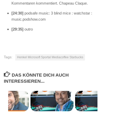
Kommentaren kommentiert. Chapeau Claque.
[24:30]
podsafe music: 3 blind mice : watchstar :
music.podshow.com
[29:35]
outro
Tags:
Henkel Microsoft Sportal Mediacoffee Starbucks
DAS KÖNNTE DICH AUCH
INTERESSIEREN...