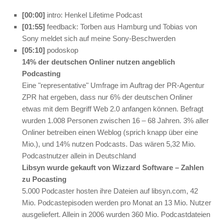
[00:00]
intro:
Henkel Lifetime Podcast
[01:55]
feedback: Torben aus Hamburg und Tobias von
Sony meldet sich auf meine Sony-Beschwerden
[05:10]
podoskop
14% der deutschen Onliner nutzen angeblich
Podcasting
Eine "representative" Umfrage im Auftrag der PR-Agentur
ZPR hat ergeben, dass nur 6% der deutschen Onliner
etwas mit dem Begriff Web 2.0 anfangen können. Befragt
wurden 1.008 Personen zwischen 16 – 68 Jahren. 3% aller
Onliner betreiben einen Weblog (sprich knapp über eine
Mio.), und 14% nutzen Podcasts. Das wären 5,32 Mio.
Podcastnutzer allein in Deutschland
Libsyn wurde gekauft von Wizzard Software – Zahlen
zu Pocasting
5.000 Podcaster hosten ihre Dateien auf libsyn.com, 42
Mio. Podcastepisoden werden pro Monat an 13 Mio. Nutzer
ausgeliefert. Allein in 2006 wurden 360 Mio. Podcastdateien