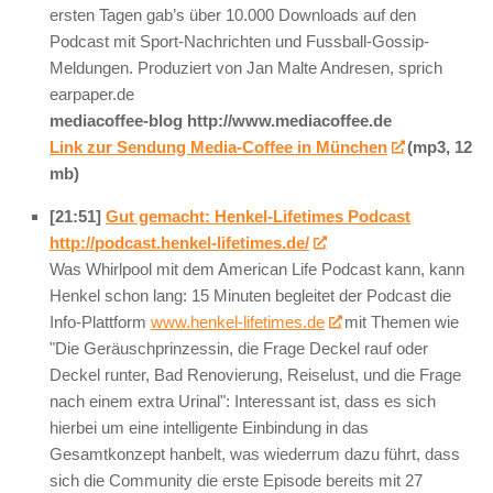
ersten Tagen gab’s über 10.000 Downloads auf den
Podcast mit Sport-Nachrichten und Fussball-Gossip-
Meldungen. Produziert von Jan Malte Andresen, sprich
earpaper.de
mediacoffee-blog http://www.mediacoffee.de
Link zur Sendung Media-Coffee in München
(mp3, 12
mb)
[21:51]
Gut gemacht: Henkel-Lifetimes Podcast
http://podcast.henkel-lifetimes.de/
Was Whirlpool mit dem American Life Podcast kann, kann
Henkel schon lang: 15 Minuten begleitet der Podcast die
Info-Plattform
www.henkel-lifetimes.de
mit Themen wie
"Die Geräuschprinzessin, die Frage Deckel rauf oder
Deckel runter, Bad Renovierung, Reiselust, und die Frage
nach einem extra Urinal": Interessant ist, dass es sich
hierbei um eine intelligente Einbindung in das
Gesamtkonzept hanbelt, was wiederrum dazu führt, dass
sich die Community die erste Episode bereits mit 27