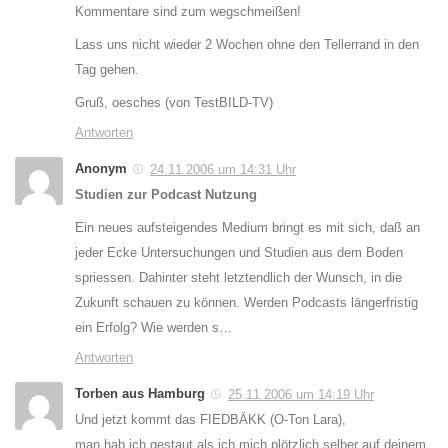
Kommentare sind zum wegschmeißen!
Lass uns nicht wieder 2 Wochen ohne den Tellerrand in den
Tag gehen.
Gruß, oesches (von TestBILD-TV)
Antworten
Anonym
24.11.2006 um 14:31 Uhr
Studien zur Podcast Nutzung
Ein neues aufsteigendes Medium bringt es mit sich, daß an
jeder Ecke Untersuchungen und Studien aus dem Boden
spriessen. Dahinter steht letztendlich der Wunsch, in die
Zukunft schauen zu können. Werden Podcasts längerfristig
ein Erfolg? Wie werden s…
Antworten
Torben aus Hamburg
25.11.2006 um 14:19 Uhr
Und jetzt kommt das FIEDBÄKK (O-Ton Lara),
man hab ich gestaut als ich mich plötzlich selber auf deinem