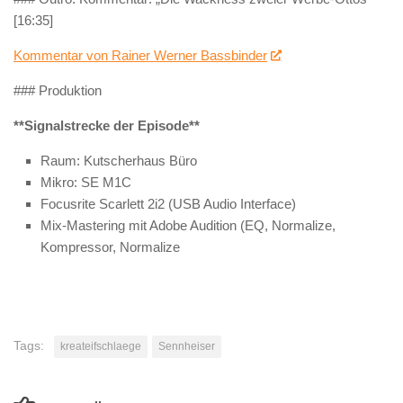
[16:35]
Kommentar von Rainer Werner Bassbinder
### Produktion
**Signalstrecke der Episode**
Raum: Kutscherhaus Büro
Mikro: SE M1C
Focusrite Scarlett 2i2 (USB Audio Interface)
Mix-Mastering mit Adobe Audition (EQ, Normalize,
Kompressor, Normalize
Tags:
kreateifschlaege
Sennheiser