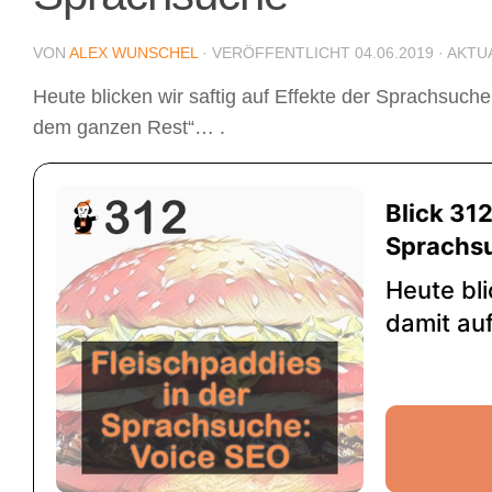
VON
ALEX WUNSCHEL
· VERÖFFENTLICHT
04.06.2019
· AKTU
Heute blicken wir saftig auf Effekte der Sprachsu
dem ganzen Rest“… .