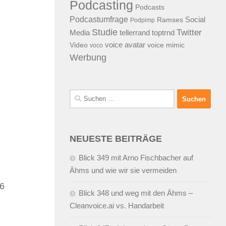
Podcasting
Podcasts
Podcastumfrage
Social
Ramses
Podpimp
Studie
Twitter
Media
tellerrand
toptrnd
voice avatar
Video
voice mimic
voco
Werbung
Suchen
nach:
NEUESTE BEITRÄGE
Blick 349 mit Arno Fischbacher auf
Ähms und wie wir sie vermeiden
36
Blick 348 und weg mit den Ähms –
Cleanvoice.ai vs. Handarbeit