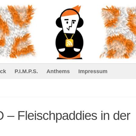
ck
P.I.M.P.S.
Anthems
Impressum
 – Fleischpaddies in der