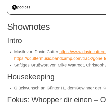
Shownotes
Intro
Musik von David Cutter
https://www.davidcutter
https://dcuttermusic.bandcamp.com/track/gone-t
Saftiges Grußwort von Mike Wattrodt, Christop
Housekeeping
Glückwunsch an Günter H., demGewinner der Kar
Fokus: Whopper dir einen – 