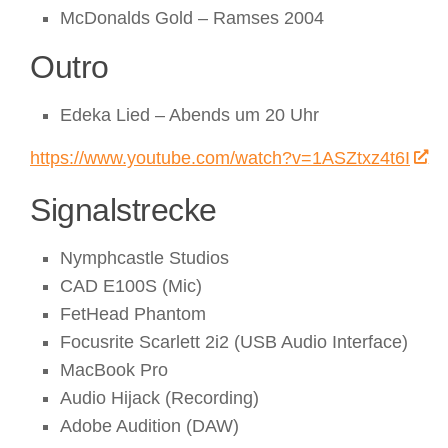
McDonalds Gold – Ramses 2004
Outro
Edeka Lied – Abends um 20 Uhr
https://www.youtube.com/watch?v=1ASZtxz4t6I
Signalstrecke
Nymphcastle Studios
CAD E100S (Mic)
FetHead Phantom
Focusrite Scarlett 2i2 (USB Audio Interface)
MacBook Pro
Audio Hijack (Recording)
Adobe Audition (DAW)