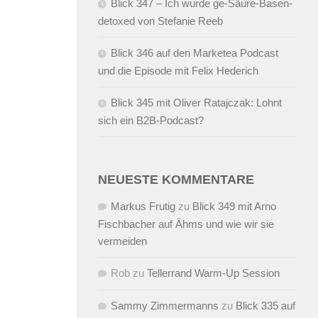
Blick 347 – Ich wurde ge-Säure-Basen-
detoxed von Stefanie Reeb
Blick 346 auf den Marketea Podcast
und die Episode mit Felix Hederich
Blick 345 mit Oliver Ratajczak: Lohnt
sich ein B2B-Podcast?
NEUESTE KOMMENTARE
Markus Frutig
zu
Blick 349 mit Arno
Fischbacher auf Ähms und wie wir sie
vermeiden
Rob
zu
Tellerrand Warm-Up Session
Sammy Zimmermanns
zu
Blick 335 auf