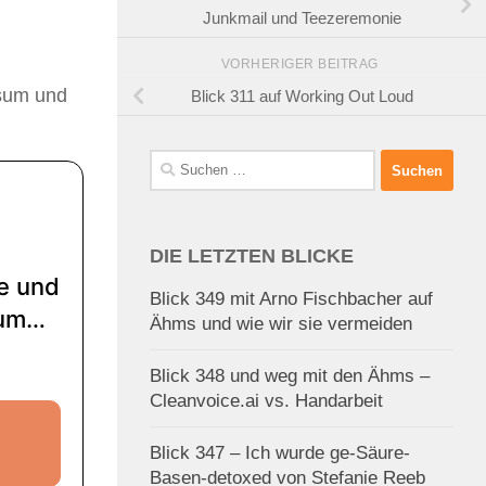
Junkmail und Teezeremonie
VORHERIGER BEITRAG
rsum und
Blick 311 auf Working Out Loud
Suchen
nach:
DIE LETZTEN BLICKE
Blick 349 mit Arno Fischbacher auf
Ähms und wie wir sie vermeiden
Blick 348 und weg mit den Ähms –
Cleanvoice.ai vs. Handarbeit
Blick 347 – Ich wurde ge-Säure-
Basen-detoxed von Stefanie Reeb