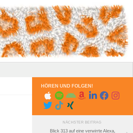
HÖREN UND FOLGEN!
NÄCHSTER BEITRAG
Blick 313 auf eine verwirrte Alexa,