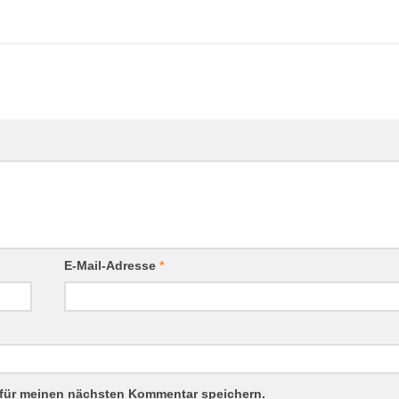
E-Mail-Adresse
*
 für meinen nächsten Kommentar speichern.