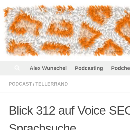
Unter dem Inhalt
Alex Wunschel
Podcasting
Podche
PODCAST
/
TELLERRAND
Blick 312 auf Voice SEO
Sprachsuche