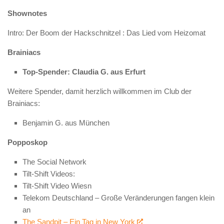
Shownotes
Intro: Der Boom der Hackschnitzel : Das Lied vom Heizomat
Brainiacs
Top-Spender: Claudia G. aus Erfurt
Weitere Spender, damit herzlich willkommen im Club der
Brainiacs:
Benjamin G. aus München
Popposkop
The Social Network
Tilt-Shift Videos:
Tilt-Shift Video Wiesn
Telekom Deutschland – Große Veränderungen fangen klein
an
The Sandpit – Ein Tag in New York