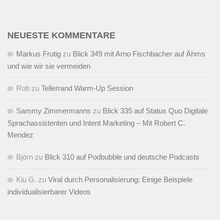
NEUESTE KOMMENTARE
Markus Frutig
zu
Blick 349 mit Arno Fischbacher auf Ähms
und wie wir sie vermeiden
Rob
zu
Tellerrand Warm-Up Session
Sammy Zimmermanns
zu
Blick 335 auf Status Quo Digitale
Sprachassistenten und Intent Marketing – Mit Robert C.
Mendez
Björn
zu
Blick 310 auf Podbubble und deutsche Podcasts
Kiu G.
zu
Viral durch Personalisierung: Einige Beispiele
individualisierbarer Videos