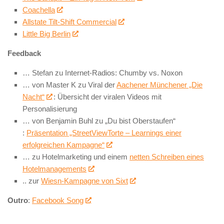
Coachella
Allstate Tilt-Shift Commercial
Little Big Berlin
Feedback
… Stefan zu Internet-Radios: Chumby vs. Noxon
… von Master K zu Viral der
Aachener Münchener „Die
Nacht“
: Übersicht der viralen Videos mit
Personalisierung
… von Benjamin Buhl zu „Du bist Oberstaufen“
:
Präsentation „StreetViewTorte – Learnings einer
erfolgreichen Kampagne“
… zu Hotelmarketing und einem
netten Schreiben eines
Hotelmanagements
.. zur
Wiesn-Kampagne von Sixt
Outro
:
Facebook Song