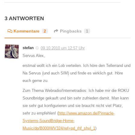
3 ANTWORTEN
Kommentare
2
Pingbacks
1
stefan
09.10.2010 um 12:57 Uhr
Servus Alex,
erstmal wollt ich ein Lob verteilen. Ich höre den Tellerrand und
Na Servus (und auch SIM) und finde es wirklich gut. Höre
euch gerne zu.
Zum Thema Webradio/Internetradios: Ich habe mir die ROKU
Soundbridge gekauft und bin sehr zufrieden damit. Man kann
sie sehr gut konfigurieren und sie braucht nicht viel Platz,
sehr zu empfehlen! (
http://www.amazon.de/Pinnacle-
Systems-SoundBridge-Home-
Music/dp/B000IWV324/ref=pd_rhf_shvl_1
)