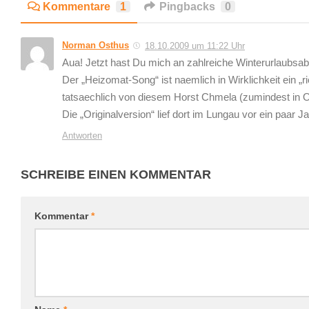
Kommentare
1
Pingbacks
0
Norman Osthus
18.10.2009 um 11:22 Uhr
Aua! Jetzt hast Du mich an zahlreiche Winterurlaubsab
Der „Heizomat-Song“ ist naemlich in Wirklichkeit ein „r
tatsaechlich von diesem Horst Chmela (zumindest in 
Die „Originalversion“ lief dort im Lungau vor ein paar J
Antworten
SCHREIBE EINEN KOMMENTAR
Kommentar
*