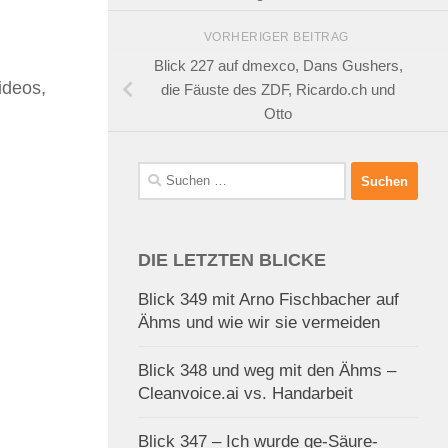
VORHERIGER BEITRAG
Blick 227 auf dmexco, Dans Gushers,
ideos,
die Fäuste des ZDF, Ricardo.ch und
Otto
Suchen
nach:
DIE LETZTEN BLICKE
Blick 349 mit Arno Fischbacher auf
Ähms und wie wir sie vermeiden
Blick 348 und weg mit den Ähms –
Cleanvoice.ai vs. Handarbeit
Blick 347 – Ich wurde ge-Säure-