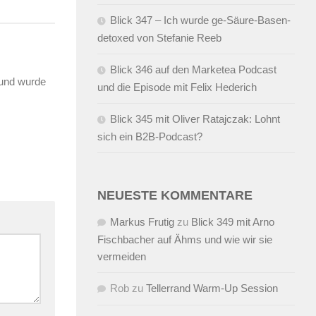
Blick 347 – Ich wurde ge-Säure-Basen-
detoxed von Stefanie Reeb
Blick 346 auf den Marketea Podcast
 und wurde
und die Episode mit Felix Hederich
Blick 345 mit Oliver Ratajczak: Lohnt
sich ein B2B-Podcast?
NEUESTE KOMMENTARE
Markus Frutig
zu
Blick 349 mit Arno
Fischbacher auf Ähms und wie wir sie
vermeiden
Rob
zu
Tellerrand Warm-Up Session