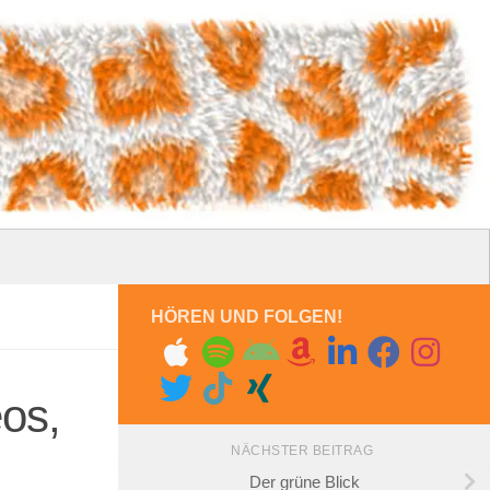
HÖREN UND FOLGEN!
eos,
NÄCHSTER BEITRAG
Der grüne Blick