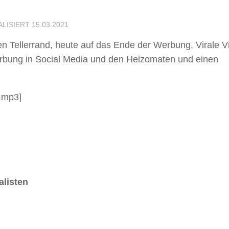
ALISIERT
15.03.2021
den Tellerrand, heute auf das Ende der Werbung, Virale V
erbung in Social Media und den Heizomaten und einen
8.mp3]
alisten