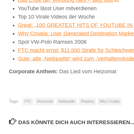
YouTube lässt User mitverdienen
Top 10 Virale Videos der Woche
Great: „100 GREATEST HITS OF YOUTUBE IN
Why Croatia: User Generated Destination Marke
Spot VW-Polo Ramses 2008
FTC macht ernst: $11.000 Strafe für Schleichwe
Gute, alte „Netiquette“ wird zum „Verhaltenskod
Corporate Anthem:
Das Lied vom Heizomat
Tags:
FTC
Heizomat
Netiquette
Playboy
Why Croatia
DAS KÖNNTE DICH AUCH INTERESSIEREN..