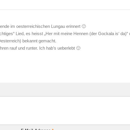
ende im oesterreichischen Lungau erinnert 🙂
ichtiges“ Lied, es heisst „Her mit meine Hennen (der Gockala is‘ da)“
Oesterreich) bekannt gemacht.
ahren rauf und runter. Ich hab’s ueberlebt 🙂