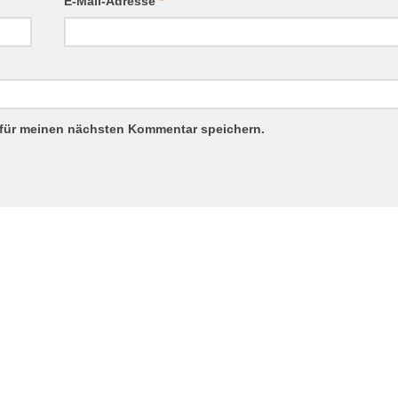
E-Mail-Adresse
*
 für meinen nächsten Kommentar speichern.