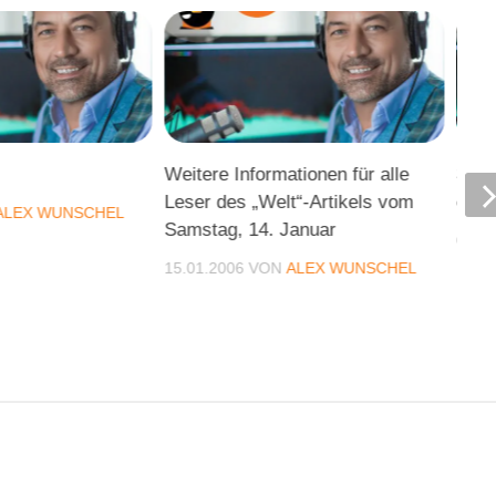
Weitere Informationen für alle
3. D
Leser des „Welt“-Artikels vom
goes
ALEX WUNSCHEL
Samstag, 14. Januar
04.0
15.01.2006
VON
ALEX WUNSCHEL