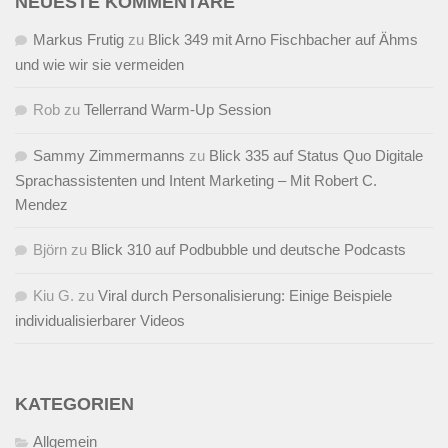
NEUESTE KOMMENTARE
Markus Frutig
zu
Blick 349 mit Arno Fischbacher auf Ähms
und wie wir sie vermeiden
Rob
zu
Tellerrand Warm-Up Session
Sammy Zimmermanns
zu
Blick 335 auf Status Quo Digitale
Sprachassistenten und Intent Marketing – Mit Robert C.
Mendez
Björn
zu
Blick 310 auf Podbubble und deutsche Podcasts
Kiu G.
zu
Viral durch Personalisierung: Einige Beispiele
individualisierbarer Videos
KATEGORIEN
Allgemein