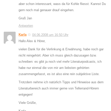
aber schon interessant, wass da für Kohle fliesst. Kannst Du
gern noch mal genauer drauf eingehen.
Gruß Jan
Antworten
Karla
04.06.2008 um 16:50 Uhr
Hallo Alex & Hörer,
vielen Dank für die Verlinkung & Erwähnung, habe noch gar
nicht reingehört. Aber ich muss gleich dazusagen bzw.
schreiben: es gibt ja noch viel mehr Literaturpodcasts, ich
habe nur einmal die von mir am liebsten gehörten
zusammengefasst, es ist also eine rein subjektive Liste.
Trotzdem nehme ich natürlich Tipps und Hinweise aus dem
Literaturbereich auch immer gerne von Tellerrand-Hörern
entgegen!
Viele Grüße,
Karla