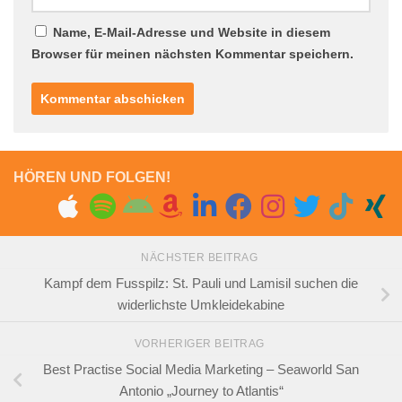
Name, E-Mail-Adresse und Website in diesem
Browser für meinen nächsten Kommentar speichern.
HÖREN UND FOLGEN!
NÄCHSTER BEITRAG
Kampf dem Fusspilz: St. Pauli und Lamisil suchen die
widerlichste Umkleidekabine
VORHERIGER BEITRAG
Best Practise Social Media Marketing – Seaworld San
Antonio „Journey to Atlantis“