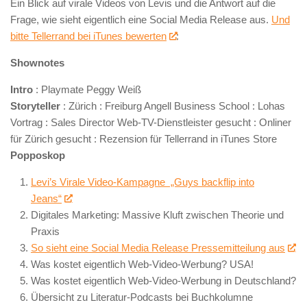
Ein Blick auf virale Videos von Levis und die Antwort auf die
Frage, wie sieht eigentlich eine Social Media Release aus.
Und
bitte Tellerrand bei iTunes bewerten
:
Shownotes
Intro
: Playmate Peggy Weiß
Storyteller
: Zürich : Freiburg Angell Business School : Lohas
Vortrag : Sales Director Web-TV-Dienstleister gesucht : Onliner
für Zürich gesucht : Rezension für Tellerrand in iTunes Store
Popposkop
Levi’s Virale Video-Kampagne „Guys backflip into
Jeans“
Digitales Marketing: Massive Kluft zwischen Theorie und
Praxis
So sieht eine Social Media Release Pressemitteilung aus
Was kostet eigentlich Web-Video-Werbung? USA!
Was kostet eigentlich Web-Video-Werbung in Deutschland?
Übersicht zu Literatur-Podcasts bei Buchkolumne