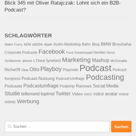
Blick 345 mit Oliver Ratajczak: Lohnt sich ein B2B-
Podcast?
SCHLAGWÖRTER
BMW
Brouhaha
adobe
Audio-Marketing
Bahn
Blog
Adam Curry
ADM
Apple
Facebook
Corporate Podcasts
Henkel
Ford
Gewinnspiel
Horst
Marketing
Mashup
lyrebird
L'Oreal
Schlämmer
iphone
McDonalds
Podcast
Playboy
Otto
Niche09
Playmate
Podcast-
Nina
Podcasting
Podcast-Nutzung
Kongress
Podcast-Umfrage
Podcastumfrage
Social Media
Podcasts
Ramses
Podpimp
Studie
Twitter
tellerrand
toptrnd
voice avatar
Video
voice
voco
Werbung
mimic
Suchen
nach: