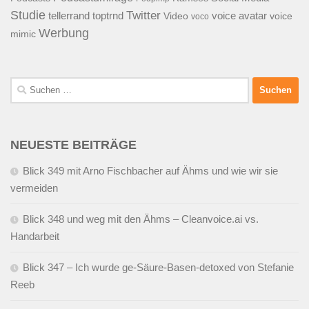
Studie
Twitter
tellerrand
toptrnd
voice avatar
Video
voice
voco
Werbung
mimic
Suchen
nach:
NEUESTE BEITRÄGE
Blick 349 mit Arno Fischbacher auf Ähms und wie wir sie
vermeiden
Blick 348 und weg mit den Ähms – Cleanvoice.ai vs.
Handarbeit
Blick 347 – Ich wurde ge-Säure-Basen-detoxed von Stefanie
Reeb