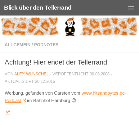
Blick über den Tellerrand
Unter dem Inhalt
ALLGEMEIN
/
PODNOTES
Achtung! Hier endet der Tellerrand.
VON
ALEX WUNSCHEL
· VERÖFFENTLICHT
06.03.2008
·
AKTUALISIERT
20.12.2016
Werbung, gefunden von Carsten vom
www.hitsandbytes.de-
Podcast
im Bahnhof Hamburg 😉