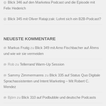
Blick 346 auf den Marketea Podcast und die Episode mit
Felix Hederich
Blick 345 mit Oliver Ratajczak: Lohnt sich ein B2B-Podcast?
NEUESTE KOMMENTARE
Markus Frutig
zu
Blick 349 mit Arno Fischbacher auf Ähms
und wie wir sie vermeiden
Rob
zu
Tellerrand Warm-Up Session
Sammy Zimmermanns
zu
Blick 335 auf Status Quo Digitale
Sprachassistenten und Intent Marketing – Mit Robert C.
Mendez
Björn
zu
Blick 310 auf Podbubble und deutsche Podcasts