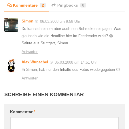
Kommentare
2
Pingbacks
0
Simon
06.03.2008 um 9:59 Uhr
Du kannsch einem aber auch nen Schrecken einjagen! Was
glaubsch wie die Headline hier im Feedreader wirkt? 😉
Salute aus Stuttgart, Simon
Antworten
Alex Wunschel
06.03.2008 um 14:51 Uhr
Hi Simon, hab nur den Inhalte des Fotos wiedergegeben 🙂
Antworten
SCHREIBE EINEN KOMMENTAR
Kommentar
*