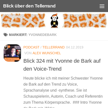
Blick über den Tellerrand
Unter dem Inhalt
MARKIERT:
YVONNEDEBARK
PODCAST
/
TELLERRAND
04.12.2019
VON
ALEX WUNSCHEL
Blick 324 mit Yvonne de Bark auf
den Voice-Trend
Heute blicke ich mit meiner Schwester Yvonne
de Bark auf den Trend zu Voice,
Sprachanalyse und -synthese. Sie ist
Schauspielerin, Autorin, Coach und Referentin
zum Thema Körpersprache. ### Intro Yvonne