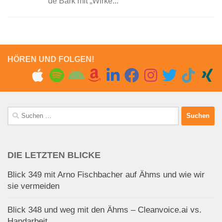
de Bark mit „Wirke...
HÖREN UND FOLGEN!
Suchen
nach:
DIE LETZTEN BLICKE
Blick 349 mit Arno Fischbacher auf Ähms und wie wir
sie vermeiden
Blick 348 und weg mit den Ähms – Cleanvoice.ai vs.
Handarbeit