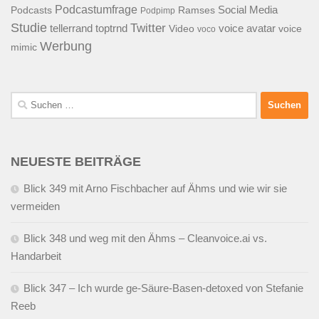
Podcastumfrage
Social Media
Podcasts
Ramses
Podpimp
Studie
Twitter
tellerrand
toptrnd
voice avatar
Video
voice
voco
Werbung
mimic
Suchen
nach:
NEUESTE BEITRÄGE
Blick 349 mit Arno Fischbacher auf Ähms und wie wir sie
vermeiden
Blick 348 und weg mit den Ähms – Cleanvoice.ai vs.
Handarbeit
Blick 347 – Ich wurde ge-Säure-Basen-detoxed von Stefanie
Reeb