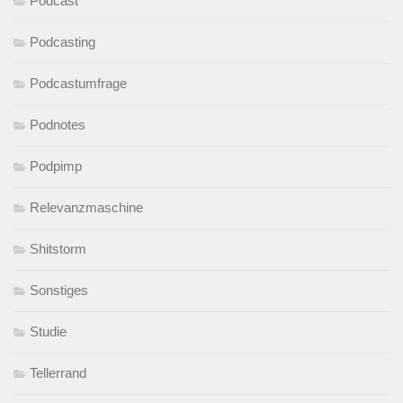
Podcast
Podcasting
Podcastumfrage
Podnotes
Podpimp
Relevanzmaschine
Shitstorm
Sonstiges
Studie
Tellerrand