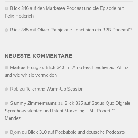
Blick 346 auf den Marketea Podcast und die Episode mit
Felix Hederich
Blick 345 mit Oliver Ratajczak: Lohnt sich ein B2B-Podcast?
NEUESTE KOMMENTARE
Markus Frutig
zu
Blick 349 mit Arno Fischbacher auf Ähms
und wie wir sie vermeiden
Rob
zu
Tellerrand Warm-Up Session
Sammy Zimmermanns
zu
Blick 335 auf Status Quo Digitale
Sprachassistenten und Intent Marketing – Mit Robert C.
Mendez
Björn
zu
Blick 310 auf Podbubble und deutsche Podcasts