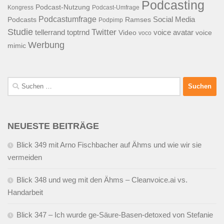
Podcasting
Podcast-Nutzung
Kongress
Podcast-Umfrage
Podcastumfrage
Social Media
Podcasts
Ramses
Podpimp
Studie
Twitter
tellerrand
toptrnd
voice avatar
Video
voice
voco
Werbung
mimic
Suchen
nach:
NEUESTE BEITRÄGE
Blick 349 mit Arno Fischbacher auf Ähms und wie wir sie
vermeiden
Blick 348 und weg mit den Ähms – Cleanvoice.ai vs.
Handarbeit
Blick 347 – Ich wurde ge-Säure-Basen-detoxed von Stefanie