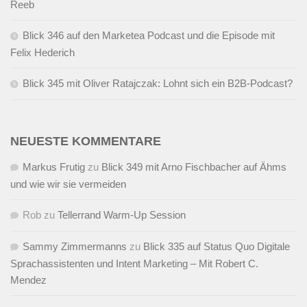
Reeb
Blick 346 auf den Marketea Podcast und die Episode mit
Felix Hederich
Blick 345 mit Oliver Ratajczak: Lohnt sich ein B2B-Podcast?
NEUESTE KOMMENTARE
Markus Frutig
zu
Blick 349 mit Arno Fischbacher auf Ähms
und wie wir sie vermeiden
Rob
zu
Tellerrand Warm-Up Session
Sammy Zimmermanns
zu
Blick 335 auf Status Quo Digitale
Sprachassistenten und Intent Marketing – Mit Robert C.
Mendez