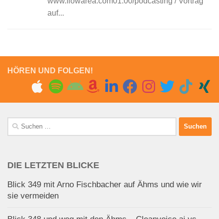
www.flowarea.com01:00/podcasting / Vortrag
auf...
HÖREN UND FOLGEN!
Suchen
nach:
DIE LETZTEN BLICKE
Blick 349 mit Arno Fischbacher auf Ähms und wie wir
sie vermeiden