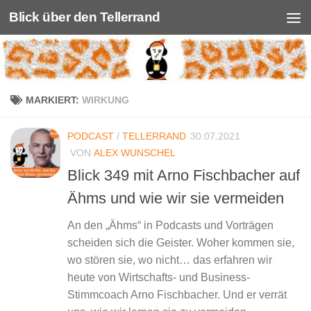
Blick über den Tellerrand
Unter dem Inhalt
MARKIERT:
WIRKUNG
PODCAST
/
TELLERRAND
30.07.2021
VON
ALEX WUNSCHEL
Blick 349 mit Arno Fischbacher auf
Ähms und wie wir sie vermeiden
An den „Ähms“ in Podcasts und Vorträgen
scheiden sich die Geister. Woher kommen sie,
wo stören sie, wo nicht… das erfahren wir
heute von Wirtschafts- und Business-
Stimmcoach Arno Fischbacher. Und er verrät