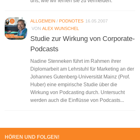
uns, wie wir lernen sie zu vermeiden.
ALLGEMEIN
/
PODNOTES
16.05.2007
VON
ALEX WUNSCHEL
Studie zur Wirkung von Corporate-
Podcasts
Nadine Stenneken führt im Rahmen ihrer
Diplomarbeit am Lehrstuhl für Marketing an der
Johannes Gutenberg-Universität Mainz (Prof.
Huber) eine empirische Studie über die
Wirkung von Podcasting durch. Untersucht
werden auch die Einflüsse von Podcasts...
HÖREN UND FOLGEN!