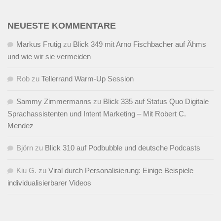
NEUESTE KOMMENTARE
Markus Frutig
zu
Blick 349 mit Arno Fischbacher auf Ähms
und wie wir sie vermeiden
Rob
zu
Tellerrand Warm-Up Session
Sammy Zimmermanns
zu
Blick 335 auf Status Quo Digitale
Sprachassistenten und Intent Marketing – Mit Robert C.
Mendez
Björn
zu
Blick 310 auf Podbubble und deutsche Podcasts
Kiu G.
zu
Viral durch Personalisierung: Einige Beispiele
individualisierbarer Videos