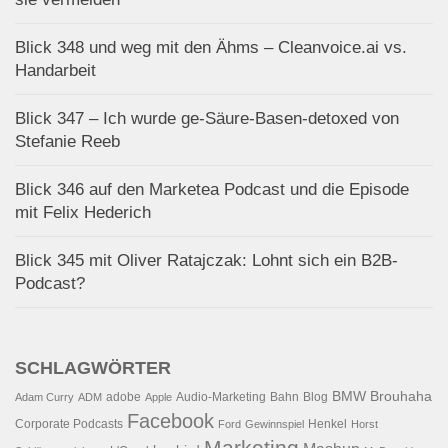
Blick 348 und weg mit den Ähms – Cleanvoice.ai vs.
Handarbeit
Blick 347 – Ich wurde ge-Säure-Basen-detoxed von
Stefanie Reeb
Blick 346 auf den Marketea Podcast und die Episode
mit Felix Hederich
Blick 345 mit Oliver Ratajczak: Lohnt sich ein B2B-
Podcast?
SCHLAGWÖRTER
BMW
Brouhaha
adobe
Audio-Marketing
Bahn
Blog
Adam Curry
ADM
Apple
Facebook
Corporate Podcasts
Henkel
Ford
Gewinnspiel
Horst
Marketing