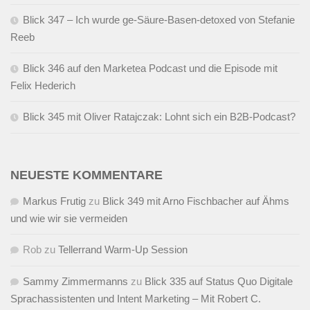
Blick 347 – Ich wurde ge-Säure-Basen-detoxed von Stefanie
Reeb
Blick 346 auf den Marketea Podcast und die Episode mit
Felix Hederich
Blick 345 mit Oliver Ratajczak: Lohnt sich ein B2B-Podcast?
NEUESTE KOMMENTARE
Markus Frutig
zu
Blick 349 mit Arno Fischbacher auf Ähms
und wie wir sie vermeiden
Rob
zu
Tellerrand Warm-Up Session
Sammy Zimmermanns
zu
Blick 335 auf Status Quo Digitale
Sprachassistenten und Intent Marketing – Mit Robert C.