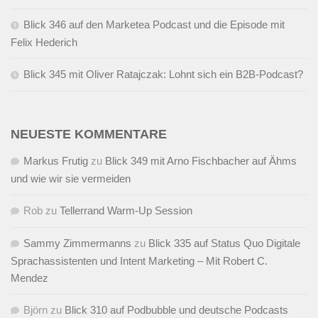
Blick 346 auf den Marketea Podcast und die Episode mit
Felix Hederich
Blick 345 mit Oliver Ratajczak: Lohnt sich ein B2B-Podcast?
NEUESTE KOMMENTARE
Markus Frutig
zu
Blick 349 mit Arno Fischbacher auf Ähms
und wie wir sie vermeiden
Rob
zu
Tellerrand Warm-Up Session
Sammy Zimmermanns
zu
Blick 335 auf Status Quo Digitale
Sprachassistenten und Intent Marketing – Mit Robert C.
Mendez
Björn
zu
Blick 310 auf Podbubble und deutsche Podcasts