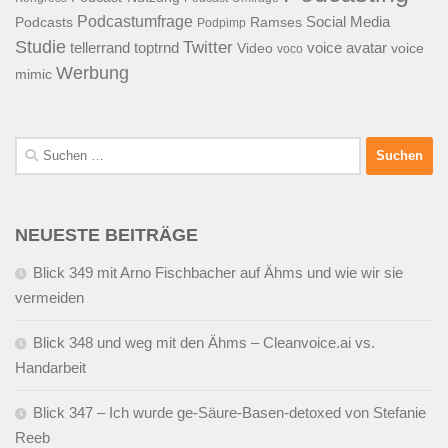
Podcastumfrage
Social Media
Podcasts
Ramses
Podpimp
Studie
Twitter
tellerrand
toptrnd
voice avatar
Video
voice
voco
Werbung
mimic
Suchen
nach:
NEUESTE BEITRÄGE
Blick 349 mit Arno Fischbacher auf Ähms und wie wir sie
vermeiden
Blick 348 und weg mit den Ähms – Cleanvoice.ai vs.
Handarbeit
Blick 347 – Ich wurde ge-Säure-Basen-detoxed von Stefanie
Reeb