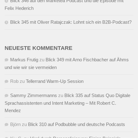
Blick 346 auf den Marketea Podcast und die Episode mit
Felix Hederich
Blick 345 mit Oliver Ratajczak: Lohnt sich ein B2B-Podcast?
NEUESTE KOMMENTARE
Markus Frutig
zu
Blick 349 mit Arno Fischbacher auf Ähms
und wie wir sie vermeiden
Rob
zu
Tellerrand Warm-Up Session
Sammy Zimmermanns
zu
Blick 335 auf Status Quo Digitale
Sprachassistenten und Intent Marketing – Mit Robert C.
Mendez
Björn
zu
Blick 310 auf Podbubble und deutsche Podcasts