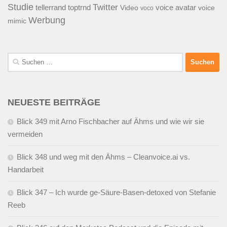
Studie
Twitter
tellerrand
toptrnd
voice avatar
Video
voice
voco
Werbung
mimic
Suchen
nach:
NEUESTE BEITRÄGE
Blick 349 mit Arno Fischbacher auf Ähms und wie wir sie
vermeiden
Blick 348 und weg mit den Ähms – Cleanvoice.ai vs.
Handarbeit
Blick 347 – Ich wurde ge-Säure-Basen-detoxed von Stefanie
Reeb