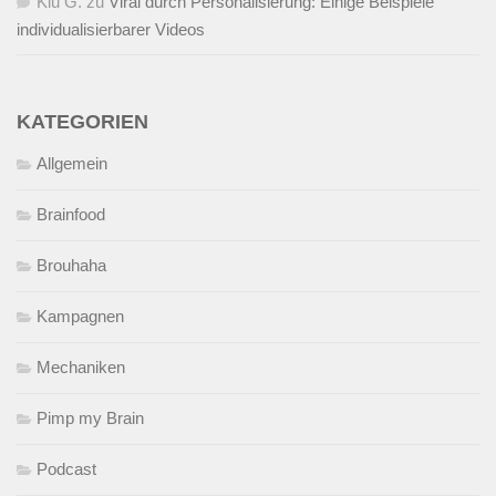
Kiu G.
zu
Viral durch Personalisierung: Einige Beispiele
individualisierbarer Videos
KATEGORIEN
Allgemein
Brainfood
Brouhaha
Kampagnen
Mechaniken
Pimp my Brain
Podcast