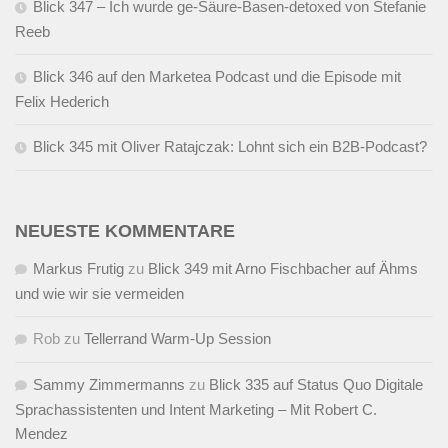
Blick 347 – Ich wurde ge-Säure-Basen-detoxed von Stefanie
Reeb
Blick 346 auf den Marketea Podcast und die Episode mit
Felix Hederich
Blick 345 mit Oliver Ratajczak: Lohnt sich ein B2B-Podcast?
NEUESTE KOMMENTARE
Markus Frutig
zu
Blick 349 mit Arno Fischbacher auf Ähms
und wie wir sie vermeiden
Rob
zu
Tellerrand Warm-Up Session
Sammy Zimmermanns
zu
Blick 335 auf Status Quo Digitale
Sprachassistenten und Intent Marketing – Mit Robert C.
Mendez