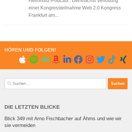
Helmholtz-Podcast : Demnächst Verlosung
einer Kongressteilnahme Web 2.0 Kongress
Frankfurt am...
HÖREN UND FOLGEN!
Suchen
nach:
DIE LETZTEN BLICKE
Blick 349 mit Arno Fischbacher auf Ähms und wie wir
sie vermeiden