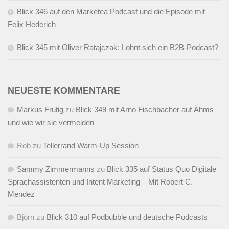
Blick 346 auf den Marketea Podcast und die Episode mit
Felix Hederich
Blick 345 mit Oliver Ratajczak: Lohnt sich ein B2B-Podcast?
NEUESTE KOMMENTARE
Markus Frutig
zu
Blick 349 mit Arno Fischbacher auf Ähms
und wie wir sie vermeiden
Rob
zu
Tellerrand Warm-Up Session
Sammy Zimmermanns
zu
Blick 335 auf Status Quo Digitale
Sprachassistenten und Intent Marketing – Mit Robert C.
Mendez
Björn
zu
Blick 310 auf Podbubble und deutsche Podcasts