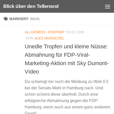
Blick über den Tellerrand
Unter dem Inhalt
MARKIERT:
WAHL
ALLGEMEIN
/
PODPIMP
18.02.2008
VON
ALEX WUNSCHEL
Unedle Tropfen und kleine Nüsse:
Abmahnung für FDP-Viral-
Marketing-Aktion mit Sky Dumont-
Video
Da schwingt mir noch die Meldung zu Web 0.5
bei der Senats-Wahl in Hamburg nach. Und
schon scheint diese überholt. Durch eine
erfolgreiche Abmahnung gegen die FDP-
Hamburg, wenn auch aus einem ganz anderem
Grund:...