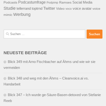
Podcastumfrage
Social Media
Podcasts
Ramses
Podpimp
Studie
Twitter
tellerrand
toptrnd
voice avatar
Video
voice
voco
Werbung
mimic
Suchen
nach:
NEUESTE BEITRÄGE
Blick 349 mit Arno Fischbacher auf Ähms und wie wir sie
vermeiden
Blick 348 und weg mit den Ähms – Cleanvoice.ai vs.
Handarbeit
Blick 347 – Ich wurde ge-Säure-Basen-detoxed von Stefanie
Reeb